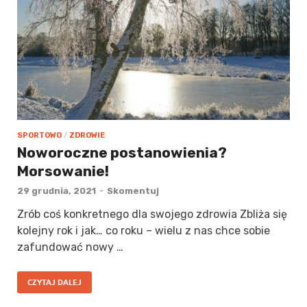
SPORTOWO
/
ZDROWIE
Noworoczne postanowienia?
Morsowanie!
29 grudnia, 2021
-
Skomentuj
Zrób coś konkretnego dla swojego zdrowia Zbliża się
kolejny rok i jak… co roku – wielu z nas chce sobie
zafundować nowy …
CZYTAJ DALEJ