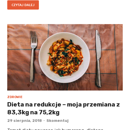
CZYTAJ DALEJ
ZDROWIE
Dieta na redukcje – moja przemiana z
83,3kg na 75,2kg
29 sierpnia, 2018
-
Skomentuj