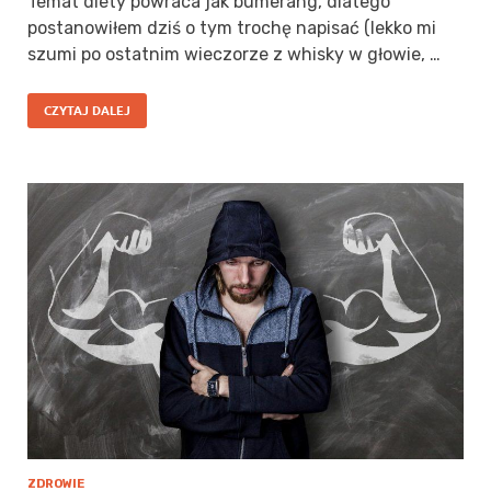
Temat diety powraca jak bumerang, dlatego
postanowiłem dziś o tym trochę napisać (lekko mi
szumi po ostatnim wieczorze z whisky w głowie, …
CZYTAJ DALEJ
ZDROWIE