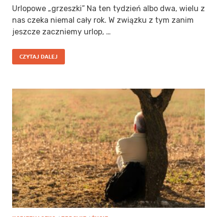
Urlopowe „grzeszki” Na ten tydzień albo dwa, wielu z
nas czeka niemal cały rok. W związku z tym zanim
jeszcze zaczniemy urlop, …
CZYTAJ DALEJ