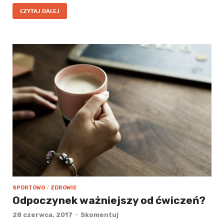
CZYTAJ DALEJ
SPORTOWO
/
ZDROWIE
Odpoczynek ważniejszy od ćwiczeń?
28 czerwca, 2017
-
Skomentuj