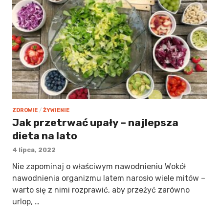
ZDROWIE
/
ŻYWIENIE
Jak przetrwać upały – najlepsza
dieta na lato
4 lipca, 2022
Nie zapominaj o właściwym nawodnieniu Wokół
nawodnienia organizmu latem narosło wiele mitów –
warto się z nimi rozprawić, aby przeżyć zarówno
urlop, …