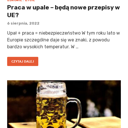
ZDROWIE
/
ŻYCIE
Praca w upale – będą nowe przepisy w
UE?
6 sierpnia, 2022
Upał + praca = niebezpieczeństwo W tym roku lato w
Europie szczególne daje się we znaki, z powodu
bardzo wysokich temperatur. W …
CZYTAJ DALEJ