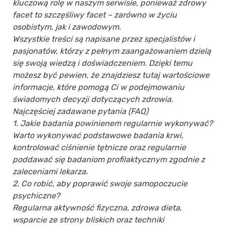
kluczową rolę w naszym serwisie, ponieważ zdrowy
facet to szczęśliwy facet – zarówno w życiu
osobistym, jak i zawodowym.
Wszystkie treści są napisane przez specjalistów i
pasjonatów, którzy z pełnym zaangażowaniem dzielą
się swoją wiedzą i doświadczeniem. Dzięki temu
możesz być pewien, że znajdziesz tutaj wartościowe
informacje, które pomogą Ci w podejmowaniu
świadomych decyzji dotyczących zdrowia.
Najczęściej zadawane pytania (FAQ)
1. Jakie badania powinienem regularnie wykonywać?
Warto wykonywać podstawowe badania krwi,
kontrolować ciśnienie tętnicze oraz regularnie
poddawać się badaniom profilaktycznym zgodnie z
zaleceniami lekarza.
2. Co robić, aby poprawić swoje samopoczucie
psychiczne?
Regularna aktywność fizyczna, zdrowa dieta,
wsparcie ze strony bliskich oraz techniki