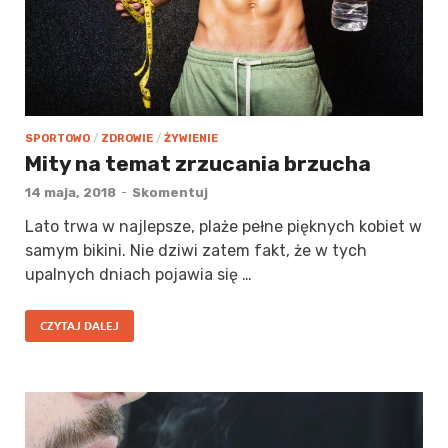
SPORTOWO
/
ZDROWIE
/
ŻYWIENIE
Mity na temat zrzucania brzucha
14 maja, 2018
-
Skomentuj
Lato trwa w najlepsze, plaże pełne pięknych kobiet w
samym bikini. Nie dziwi zatem fakt, że w tych
upalnych dniach pojawia się …
CZYTAJ DALEJ