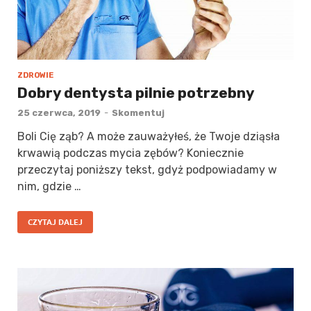
ZDROWIE
Dobry dentysta pilnie potrzebny
25 czerwca, 2019
-
Skomentuj
Boli Cię ząb? A może zauważyłeś, że Twoje dziąsła
krwawią podczas mycia zębów? Koniecznie
przeczytaj poniższy tekst, gdyż podpowiadamy w
nim, gdzie …
CZYTAJ DALEJ