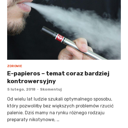
ZDROWIE
E-papieros – temat coraz bardziej
kontrowersyjny
5 lutego, 2018
-
Skomentuj
Od wielu lat ludzie szukali optymalnego sposobu,
który pozwoliłby bez większych problemów rzucić
palenie. Dziś mamy na rynku różnego rodzaju
preparaty nikotynowe, …