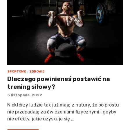
SPORTOWO
/
ZDROWIE
Dlaczego powinieneś postawić na
trening siłowy?
5 listopada, 2022
Niektórzy ludzie tak już mają z natury, że po prostu
nie przepadają za ćwiczeniami fizycznymi i gdyby
nie efekty, jakie uzyskuje się …