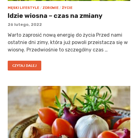
MĘSKI LIFESTYLE
/
ZDROWIE
/
ŻYCIE
Idzie wiosna – czas na zmiany
26 lutego, 2022
Warto zaprosić nową energię do życia Przed nami
ostatnie dni zimy, która już powoli przeistacza się w
wiosnę. Przedwiośnie to szczególny czas …
CZYTAJ DALEJ