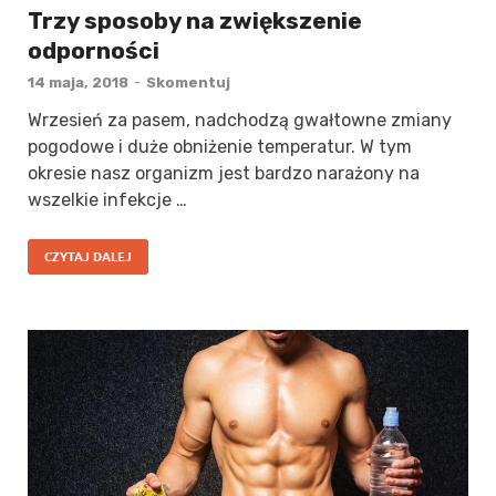
Trzy sposoby na zwiększenie
odporności
14 maja, 2018
-
Skomentuj
Wrzesień za pasem, nadchodzą gwałtowne zmiany
pogodowe i duże obniżenie temperatur. W tym
okresie nasz organizm jest bardzo narażony na
wszelkie infekcje …
CZYTAJ DALEJ