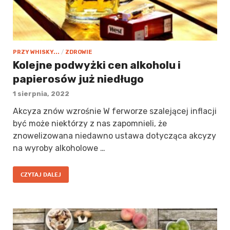
PRZY WHISKY...
/
ZDROWIE
Kolejne podwyżki cen alkoholu i
papierosów już niedługo
1 sierpnia, 2022
Akcyza znów wzrośnie W ferworze szalejącej inflacji
być może niektórzy z nas zapomnieli, że
znowelizowana niedawno ustawa dotycząca akcyzy
na wyroby alkoholowe …
CZYTAJ DALEJ