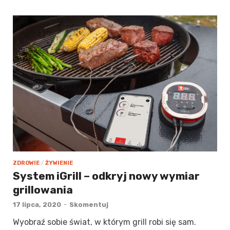
ZDROWIE
/
ŻYWIENIE
System iGrill – odkryj nowy wymiar
grillowania
17 lipca, 2020
-
Skomentuj
Wyobraź sobie świat, w którym grill robi się sam.