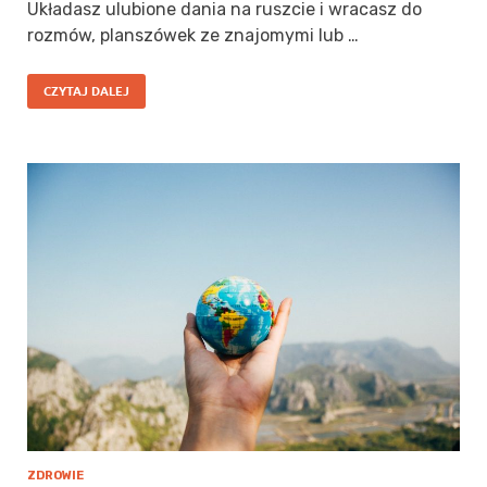
Układasz ulubione dania na ruszcie i wracasz do
rozmów, planszówek ze znajomymi lub …
CZYTAJ DALEJ
ZDROWIE