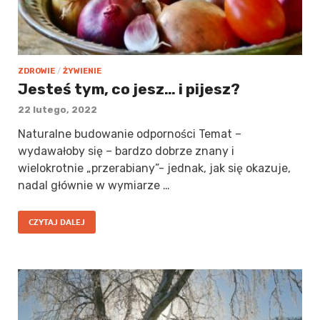
ZDROWIE
/
ŻYWIENIE
Jesteś tym, co jesz… i pijesz?
22 lutego, 2022
Naturalne budowanie odporności Temat –
wydawałoby się – bardzo dobrze znany i
wielokrotnie „przerabiany”- jednak, jak się okazuje,
nadal głównie w wymiarze …
CZYTAJ DALEJ