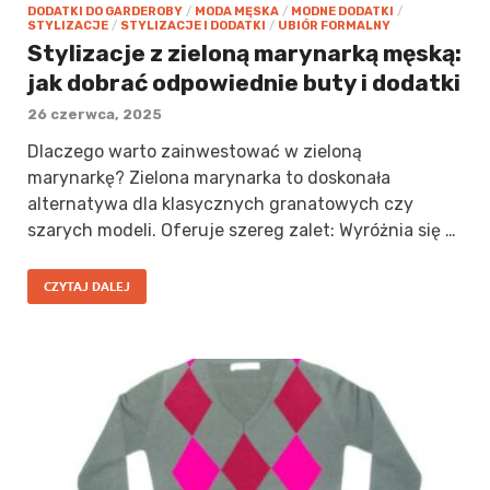
DODATKI DO GARDEROBY
/
MODA MĘSKA
/
MODNE DODATKI
/
STYLIZACJE
/
STYLIZACJE I DODATKI
/
UBIÓR FORMALNY
Stylizacje z zieloną marynarką męską:
jak dobrać odpowiednie buty i dodatki
26 czerwca, 2025
Dlaczego warto zainwestować w zieloną
marynarkę? Zielona marynarka to doskonała
alternatywa dla klasycznych granatowych czy
szarych modeli. Oferuje szereg zalet: Wyróżnia się …
CZYTAJ DALEJ