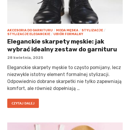
AKCESORIA DO GARNITURU
/
MODA MĘSKA
/
STYLIZACJE
/
STYLIZACJE ELEGANCKIE
/
UBIÓR FORMALNY
Eleganckie skarpety męskie: jak
wybrać idealny zestaw do garnituru
28 kwietnia, 2025
Eleganckie skarpety męskie to często pomijany, lecz
niezwykle istotny element formalnej stylizacji.
Odpowiednio dobrane skarpetki nie tylko zapewniają
komfort, ale również dopełniają …
CZYTAJ DALEJ