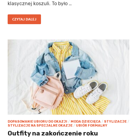
klasycznej koszuli. To było …
CZYTAJ DALEJ
DOPASOWANIE UBIORU DO OKAZJI
/
MODA DZIECIĘCA
/
STYLIZACJE
/
STYLIZACJE NA SPECJALNE OKAZJE
/
UBIÓR FORMALNY
Outfity na zakończenie roku