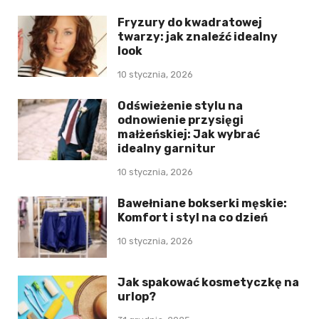
Fryzury do kwadratowej
twarzy: jak znaleźć idealny
look
10 stycznia, 2026
Odświeżenie stylu na
odnowienie przysięgi
małżeńskiej: Jak wybrać
idealny garnitur
10 stycznia, 2026
Bawełniane bokserki męskie:
Komfort i styl na co dzień
10 stycznia, 2026
Jak spakować kosmetyczkę na
urlop?