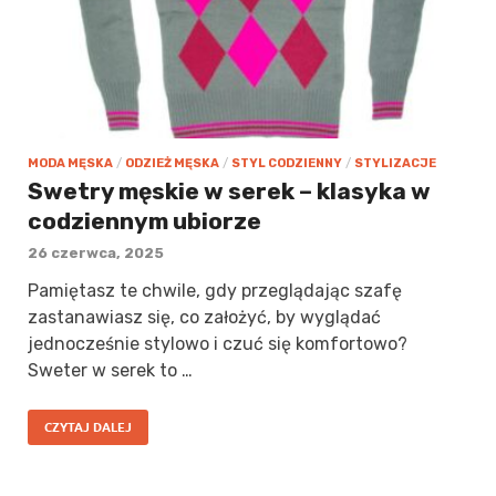
MODA MĘSKA
/
ODZIEŻ MĘSKA
/
STYL CODZIENNY
/
STYLIZACJE
Swetry męskie w serek – klasyka w
codziennym ubiorze
26 czerwca, 2025
Pamiętasz te chwile, gdy przeglądając szafę
zastanawiasz się, co założyć, by wyglądać
jednocześnie stylowo i czuć się komfortowo?
Sweter w serek to …
CZYTAJ DALEJ