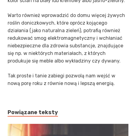
kolor ścian na biały lub kremowy albo jasno-zielony.
Warto również wprowadzić do domu więcej żywych
roślin doniczkowych, które oprócz kojącego
działania (jako naturalna zieleń), potrafią również
redukować smog elektromagnetyczny i wchłaniać
niebezpieczne dla zdrowia substancje, znajdujące
się np. w niektórych materiałach, z których
produkuje się meble albo wykładziny czy dywany.
Tak proste i tanie zabiegi pozwolą nam wejść w
nową porę roku z równie nową i lepszą energią.
Powiązane teksty