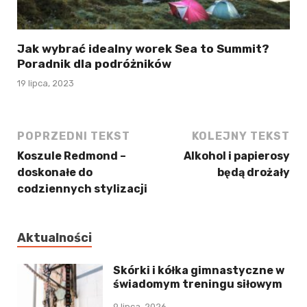
Jak wybrać idealny worek Sea to Summit?
Poradnik dla podróżników
19 lipca, 2023
POPRZEDNI TEKST
KOLEJNY TEKST
Koszule Redmond –
Alkohol i papierosy
doskonałe do
będą drożały
codziennych stylizacji
Aktualności
Skórki i kółka gimnastyczne w
świadomym treningu siłowym
9 lipca, 2026