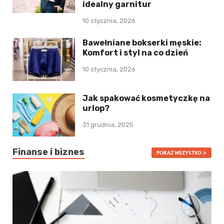
idealny garnitur
10 stycznia, 2026
Bawełniane bokserki męskie:
Komfort i styl na co dzień
10 stycznia, 2026
Jak spakować kosmetyczkę na
urlop?
31 grudnia, 2025
Finanse i biznes
POKAŻ WSZYSTKO