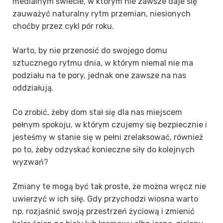
medialnym świecie, w którym nie zawsze daje się
zauważyć naturalny rytm przemian, niesionych
choćby przez cykl pór roku.
Warto, by nie przenosić do swojego domu
sztucznego rytmu dnia, w którym niemal nie ma
podziału na te pory, jednak one zawsze na nas
oddziałują.
Co zrobić, żeby dom stał się dla nas miejscem
pełnym spokoju, w którym czujemy się bezpiecznie i
jesteśmy w stanie się w pełni zrelaksować, również
po to, żeby odzyskać konieczne siły do kolejnych
wyzwań?
Zmiany te mogą być tak proste, że można wręcz nie
uwierzyć w ich siłę. Gdy przychodzi wiosna warto
np. rozjaśnić swoją przestrzeń życiową i zmienić