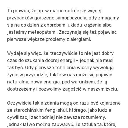
To prawda, że np. w marcu notuje się więcej
przypadków gorszego samopoczucia, gdy zmagamy
się na co dzień z chorobami układu krążenia albo
jesteśmy meteopatami. Zaczynają się też pojawiać
pierwsze większe problemy z alergiami.
Wydaje się więc, że rzeczywiście to nie jest dobry
czas do szukania dobrej energii – jednak nie musi
tak być. Gdy pierwsze tchnienia wiosny wywołują
życie w przyrodzie, także w nas może się pojawić
naturalna, nowa energia, pod warunkiem, że ją
dostrzeżemy i pozwolimy zagościć w naszym życiu.
Oczywiście takie zdania mogą od razu być kojarzone
ze starochińskim feng-shui, którego, jako ludzie
cywilizacji zachodniej nie zawsze rozumiemy,
jednak łatwo można zauważyć, że sztuka ta, której