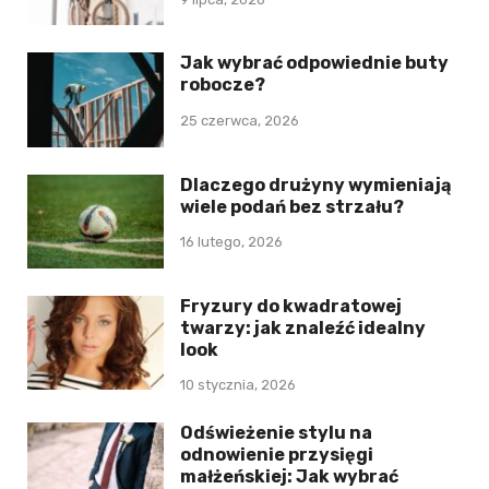
Jak wybrać odpowiednie buty
robocze?
25 czerwca, 2026
Dlaczego drużyny wymieniają
wiele podań bez strzału?
16 lutego, 2026
Fryzury do kwadratowej
twarzy: jak znaleźć idealny
look
10 stycznia, 2026
Odświeżenie stylu na
odnowienie przysięgi
małżeńskiej: Jak wybrać