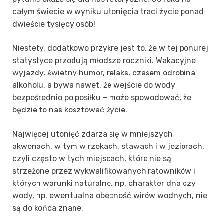
całym świecie w wyniku utonięcia traci życie ponad
dwieście tysięcy osób!
Niestety, dodatkowo przykre jest to, że w tej ponurej
statystyce przodują młodsze roczniki. Wakacyjne
wyjazdy, świetny humor, relaks, czasem odrobina
alkoholu, a bywa nawet, że wejście do wody
bezpośrednio po posiłku – może spowodować, że
będzie to nas kosztować życie.
Najwięcej utonięć zdarza się w mniejszych
akwenach, w tym w rzekach, stawach i w jeziorach,
czyli często w tych miejscach, które nie są
strzeżone przez wykwalifikowanych ratowników i
których warunki naturalne, np. charakter dna czy
wody, np. ewentualna obecność wirów wodnych, nie
są do końca znane.