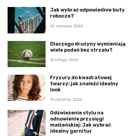
Jak wybrać odpowiednie buty
robocze?
25 czerwca, 2026
Dlaczego drużyny wymieniają
wiele podań bez strzału?
16 lutego, 2026
Fryzury do kwadratowej
twarzy: jak znaleźć idealny
look
10 stycznia, 2026
Odświeżenie stylu na
odnowienie przysięgi
małżeńskiej: Jak wybrać
idealny garnitur