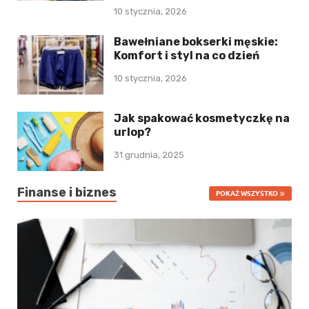
10 stycznia, 2026
Bawełniane bokserki męskie:
Komfort i styl na co dzień
10 stycznia, 2026
Jak spakować kosmetyczkę na
urlop?
31 grudnia, 2025
Finanse i biznes
POKAŻ WSZYSTKO