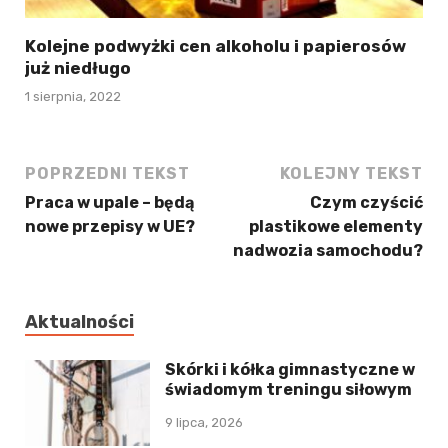
Kolejne podwyżki cen alkoholu i papierosów
już niedługo
1 sierpnia, 2022
POPRZEDNI TEKST
KOLEJNY TEKST
Praca w upale – będą
Czym czyścić
nowe przepisy w UE?
plastikowe elementy
nadwozia samochodu?
Aktualności
Skórki i kółka gimnastyczne w
świadomym treningu siłowym
9 lipca, 2026