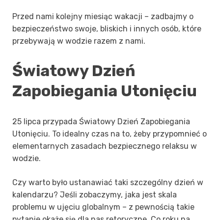
Przed nami kolejny miesiąc wakacji – zadbajmy o
bezpieczeństwo swoje, bliskich i innych osób, które
przebywają w wodzie razem z nami.
Światowy Dzień
Zapobiegania Utonięciu
25 lipca przypada Światowy Dzień Zapobiegania
Utonięciu. To idealny czas na to, żeby przypomnieć o
elementarnych zasadach bezpiecznego relaksu w
wodzie.
Czy warto było ustanawiać taki szczególny dzień w
kalendarzu? Jeśli zobaczymy, jaka jest skala
problemu w ujęciu globalnym – z pewnością takie
pytanie okaże się dla nas retoryczne. Co roku na