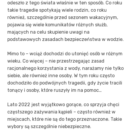
odeszło z tego świata właśnie w ten sposób. Co roku
takie tragedie spotykają wiele rodzin, co roku
również, szczególnie przed sezonem wakacyjnym,
pojawia się wiele komunikatów różnych służb,
mających na celu skupienie uwagi na
podstawowych zasadach bezpieczeństwa w wodzie.
Mimo to – wciąż dochodzi do utonięć osób w różnym
wieku. Co więcej – nie przestrzegając zasad
racjonalnego korzystania z wody, narażamy nie tylko
siebie, ale również inne osoby. W tym roku często
dochodziło do podwójnych tragedii, gdy życie tracili
tonący i osoby, które ruszyły im na pomoc…
Lato 2022 jest wyjątkowo gorące, co sprzyja chęci
częstszego zażywania kąpieli – często również w
miejscach, które nie są do tego przeznaczone. Takie
wybory są szczególnie niebezpieczne.