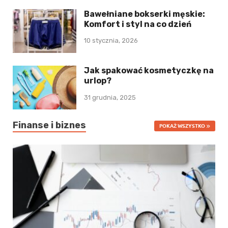
Bawełniane bokserki męskie:
Komfort i styl na co dzień
10 stycznia, 2026
Jak spakować kosmetyczkę na
urlop?
31 grudnia, 2025
Finanse i biznes
POKAŻ WSZYSTKO