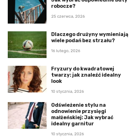
robocze?
25 czerwca, 2026
Dlaczego drużyny wymieniają
wiele podań bez strzału?
16 lutego, 2026
Fryzury do kwadratowej
twarzy: jak znaleźć idealny
look
10 stycznia, 2026
Odświeżenie stylu na
odnowienie przysięgi
małżeńskiej: Jak wybrać
idealny garnitur
10 stycznia, 2026