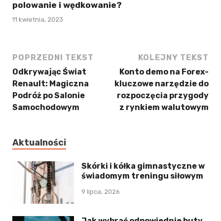
polowanie i wędkowanie?
11 kwietnia, 2023
POPRZEDNI TEKST
KOLEJNY TEKST
Odkrywając Świat
Konto demo na Forex-
Renault: Magiczna
kluczowe narzędzie do
Podróż po Salonie
rozpoczęcia przygody
Samochodowym
z rynkiem walutowym
Aktualności
Skórki i kółka gimnastyczne w
świadomym treningu siłowym
9 lipca, 2026
Jak wybrać odpowiednie buty