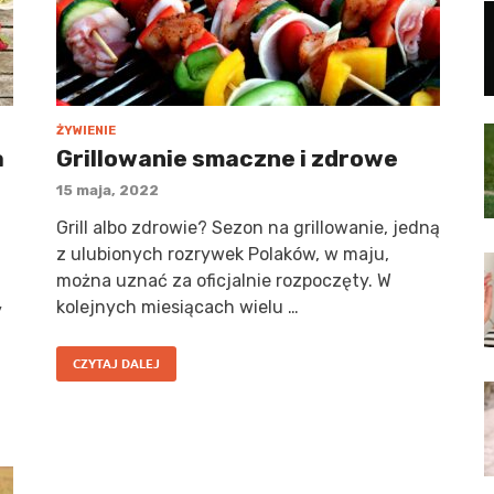
ŻYWIENIE
a
Grillowanie smaczne i zdrowe
15 maja, 2022
Grill albo zdrowie? Sezon na grillowanie, jedną
z ulubionych rozrywek Polaków, w maju,
można uznać za oficjalnie rozpoczęty. W
kolejnych miesiącach wielu …
y
CZYTAJ DALEJ