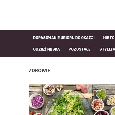
DOPASOWANIE UBIORU DO OKAZJI
HISTO
ODZIEŻ MĘSKA
POZOSTAŁE
STYLIZ
ZDROWIE