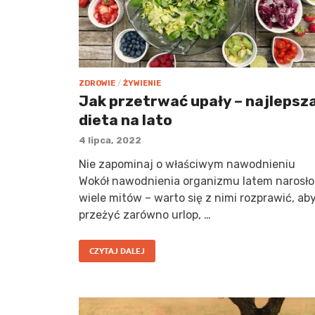
ZDROWIE
/
ŻYWIENIE
Jak przetrwać upały – najlepsz
dieta na lato
4 lipca, 2022
Nie zapominaj o właściwym nawodnieniu
Wokół nawodnienia organizmu latem narosło
wiele mitów – warto się z nimi rozprawić, ab
przeżyć zarówno urlop, …
CZYTAJ DALEJ