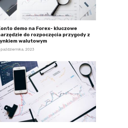
Konto demo na Forex- kluczowe
narzędzie do rozpoczęcia przygody z
rynkiem walutowym
 października, 2023