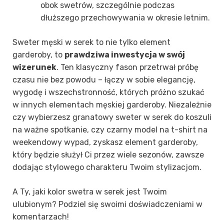
obok swetrów, szczególnie podczas
dłuższego przechowywania w okresie letnim.
Sweter męski w serek to nie tylko element
garderoby, to
prawdziwa inwestycja w swój
wizerunek
. Ten klasyczny fason przetrwał próbę
czasu nie bez powodu – łączy w sobie elegancję,
wygodę i wszechstronność, których próżno szukać
w innych elementach męskiej garderoby. Niezależnie
czy wybierzesz granatowy sweter w serek do koszuli
na ważne spotkanie, czy czarny model na t-shirt na
weekendowy wypad, zyskasz element garderoby,
który będzie służył Ci przez wiele sezonów, zawsze
dodając stylowego charakteru Twoim stylizacjom.
A Ty, jaki kolor swetra w serek jest Twoim
ulubionym? Podziel się swoimi doświadczeniami w
komentarzach!