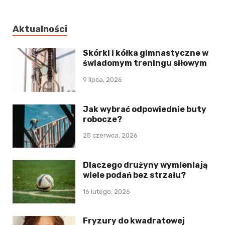
Aktualności
Skórki i kółka gimnastyczne w
świadomym treningu siłowym
9 lipca, 2026
Jak wybrać odpowiednie buty
robocze?
25 czerwca, 2026
Dlaczego drużyny wymieniają
wiele podań bez strzału?
16 lutego, 2026
Fryzury do kwadratowej