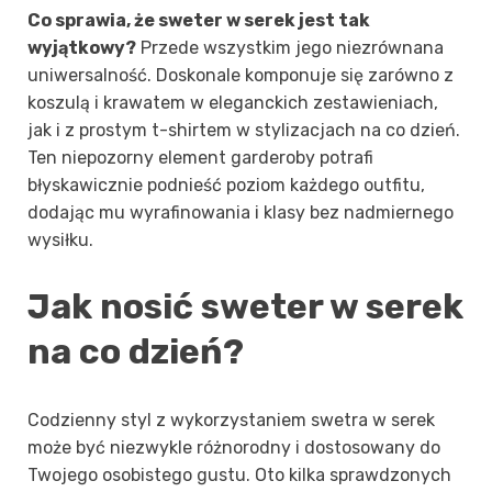
Co sprawia, że sweter w serek jest tak
wyjątkowy?
Przede wszystkim jego niezrównana
uniwersalność. Doskonale komponuje się zarówno z
koszulą i krawatem w eleganckich zestawieniach,
jak i z prostym t-shirtem w stylizacjach na co dzień.
Ten niepozorny element garderoby potrafi
błyskawicznie podnieść poziom każdego outfitu,
dodając mu wyrafinowania i klasy bez nadmiernego
wysiłku.
Jak nosić sweter w serek
na co dzień?
Codzienny styl z wykorzystaniem swetra w serek
może być niezwykle różnorodny i dostosowany do
Twojego osobistego gustu. Oto kilka sprawdzonych