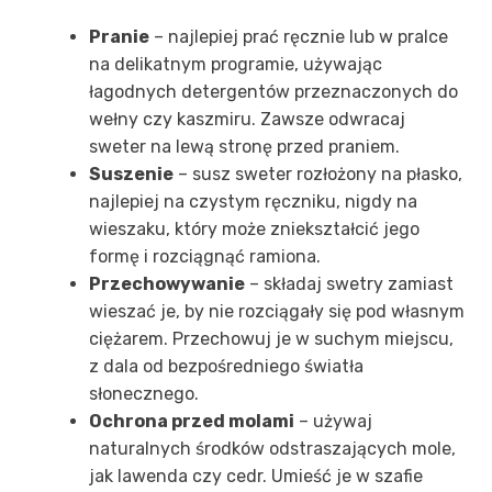
Pranie
– najlepiej prać ręcznie lub w pralce
na delikatnym programie, używając
łagodnych detergentów przeznaczonych do
wełny czy kaszmiru. Zawsze odwracaj
sweter na lewą stronę przed praniem.
Suszenie
– susz sweter rozłożony na płasko,
najlepiej na czystym ręczniku, nigdy na
wieszaku, który może zniekształcić jego
formę i rozciągnąć ramiona.
Przechowywanie
– składaj swetry zamiast
wieszać je, by nie rozciągały się pod własnym
ciężarem. Przechowuj je w suchym miejscu,
z dala od bezpośredniego światła
słonecznego.
Ochrona przed molami
– używaj
naturalnych środków odstraszających mole,
jak lawenda czy cedr. Umieść je w szafie