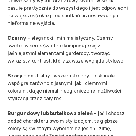
uniwersalny wybór. Granatowy sweter w serek
pasuje praktycznie do wszystkiego i jest odpowiedni
na większość okazji, od spotkań biznesowych po
nieformalne wyjścia.
Czarny
– elegancki i minimalistyczny. Czarny
sweter w serek świetnie komponuje się z
jaśniejszymi elementami garderoby, tworząc
wyrazisty kontrast, który zawsze wygląda stylowo.
Szary
– neutralny i wszechstronny. Doskonale
współgra zarówno z jasnymi, jak i ciemnymi
kolorami, dając niemal nieograniczone możliwości
stylizacji przez cały rok.
Burgundowy lub butelkowa zieleń
– jeśli chcesz
dodać charakteru swoim stylizacjom, te głębsze
kolory są świetnym wyborem na jesień i zimę,