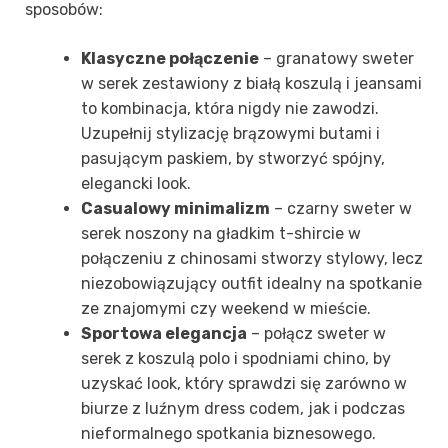
sposobów:
Klasyczne połączenie
– granatowy sweter
w serek zestawiony z białą koszulą i jeansami
to kombinacja, która nigdy nie zawodzi.
Uzupełnij stylizację brązowymi butami i
pasującym paskiem, by stworzyć spójny,
elegancki look.
Casualowy minimalizm
– czarny sweter w
serek noszony na gładkim t-shircie w
połączeniu z chinosami stworzy stylowy, lecz
niezobowiązujący outfit idealny na spotkanie
ze znajomymi czy weekend w mieście.
Sportowa elegancja
– połącz sweter w
serek z koszulą polo i spodniami chino, by
uzyskać look, który sprawdzi się zarówno w
biurze z luźnym dress codem, jak i podczas
nieformalnego spotkania biznesowego.