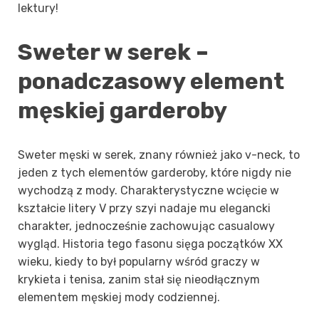
lektury!
Sweter w serek –
ponadczasowy element
męskiej garderoby
Sweter męski w serek, znany również jako v-neck, to
jeden z tych elementów garderoby, które nigdy nie
wychodzą z mody. Charakterystyczne wcięcie w
kształcie litery V przy szyi nadaje mu elegancki
charakter, jednocześnie zachowując casualowy
wygląd. Historia tego fasonu sięga początków XX
wieku, kiedy to był popularny wśród graczy w
krykieta i tenisa, zanim stał się nieodłącznym
elementem męskiej mody codziennej.