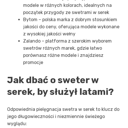
modele w różnych kolorach, idealnych na
początek przygody ze swetrami w serek
Bytom – polska marka z dobrym stosunkiem
jakości do ceny, oferująca modele wykonane
z wysokiej jakości wełny
Zalando – platforma z szerokim wyborem
swetrów różnych marek, gdzie łatwo
porównasz różne modele i znajdziesz
promocje
Jak dbać o sweter w
serek, by służył latami?
Odpowiednia pielęgnacja swetra w serek to klucz do
jego długowieczności i niezmiennie świeżego
wyglądu: