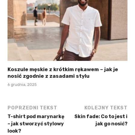
Koszule męskie z krótkim rękawem – jak je
nosić zgodnie z zasadami stylu
6 grudnia, 2025
POPRZEDNI TEKST
KOLEJNY TEKST
T-shirt pod marynarkę
Skin fade: Co to jest i
– jak stworzyć stylowy
jak go nosić?
look?