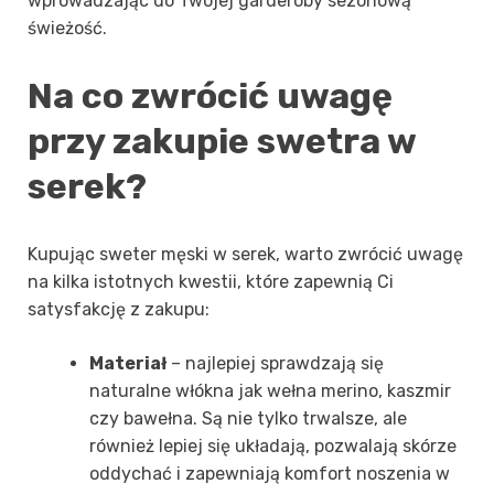
wprowadzając do Twojej garderoby sezonową
świeżość.
Na co zwrócić uwagę
przy zakupie swetra w
serek?
Kupując sweter męski w serek, warto zwrócić uwagę
na kilka istotnych kwestii, które zapewnią Ci
satysfakcję z zakupu:
Materiał
– najlepiej sprawdzają się
naturalne włókna jak wełna merino, kaszmir
czy bawełna. Są nie tylko trwalsze, ale
również lepiej się układają, pozwalają skórze
oddychać i zapewniają komfort noszenia w