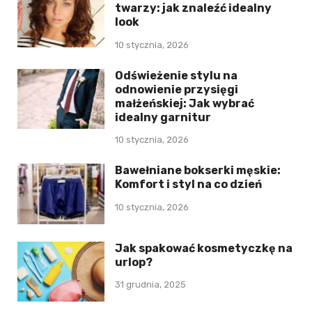
twarzy: jak znaleźć idealny
look
10 stycznia, 2026
Odświeżenie stylu na
odnowienie przysięgi
małżeńskiej: Jak wybrać
idealny garnitur
10 stycznia, 2026
Bawełniane bokserki męskie:
Komfort i styl na co dzień
10 stycznia, 2026
Jak spakować kosmetyczkę na
urlop?
31 grudnia, 2025