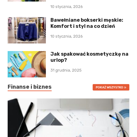
10 stycznia, 2026
Bawełniane bokserki męskie:
Komfort i styl na co dzień
10 stycznia, 2026
Jak spakować kosmetyczkę na
urlop?
31 grudnia, 2025
Finanse i biznes
POKAŻ WSZYSTKO