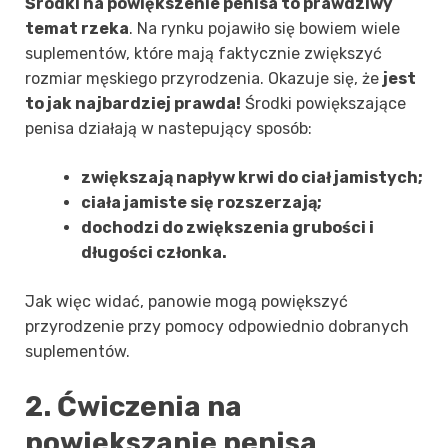
Środki na powiększenie penisa to prawdziwy
temat rzeka
. Na rynku pojawiło się bowiem wiele
suplementów, które mają faktycznie zwiększyć
rozmiar męskiego przyrodzenia. Okazuje się, że
jest
to jak najbardziej prawda!
Środki powiększające
penisa działają w nastepujący sposób:
zwiększają napływ krwi do ciał jamistych;
ciała jamiste się rozszerzają;
dochodzi do zwiększenia grubości i
długości członka.
Jak więc widać, panowie mogą powiększyć
przyrodzenie przy pomocy odpowiednio dobranych
suplementów.
2. Ćwiczenia na
powiększanie penisa