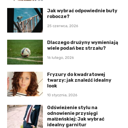
Jak wybrać odpowiednie buty
robocze?
25 czerwca, 2026
Dlaczego drużyny wymieniają
wiele podań bez strzału?
16 lutego, 2026
Fryzury do kwadratowej
twarzy: jak znaleźć idealny
look
10 stycznia, 2026
Odświeżenie stylu na
odnowienie przysięgi
małżeńskiej: Jak wybrać
idealny garnitur