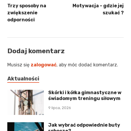
Trzy sposoby na
Motywacja – gdzie jej
zwiększenie
szukać ?
odporności
Dodaj komentarz
Musisz się
zalogować
, aby móc dodać komentarz.
Aktualności
Skórki i kółka gimnastyczne w
świadomym treningu siłowym
9 lipca, 2026
Jak wybrać odpowiednie buty
robocze?