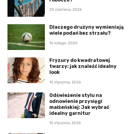
25 czerwca, 2026
Dlaczego drużyny wymieniają
wiele podań bez strzału?
16 lutego, 2026
Fryzury do kwadratowej
twarzy: jak znaleźć idealny
look
10 stycznia, 2026
Odświeżenie stylu na
odnowienie przysięgi
małżeńskiej: Jak wybrać
idealny garnitur
10 stycznia, 2026