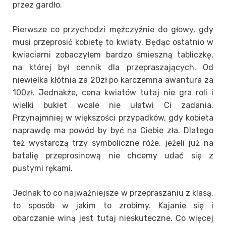
przez gardło.
Pierwsze co przychodzi mężczyźnie do głowy, gdy
musi przeprosić kobietę to kwiaty. Będąc ostatnio w
kwiaciarni zobaczyłem bardzo śmieszną tabliczkę,
na której był cennik dla przepraszających. Od
niewielka kłótnia za 20zł po karczemna awantura za
100zł. Jednakże, cena kwiatów tutaj nie gra roli i
wielki bukiet wcale nie ułatwi Ci zadania.
Przynajmniej w większości przypadków, gdy kobieta
naprawdę ma powód by być na Ciebie zła. Dlatego
też wystarczą trzy symboliczne róże, jeżeli już na
batalię przeprosinową nie chcemy udać się z
pustymi rękami.
Jednak to co najważniejsze w przepraszaniu z klasą,
to sposób w jakim to zrobimy. Kajanie się i
obarczanie winą jest tutaj nieskuteczne. Co więcej