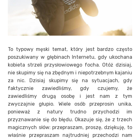
To typowy męski temat, który jest bardzo często
poszukiwany w głębinach Internetu, gdy ukochana
kobieta strzeli przysłowiowego focha. Otóż dzisiaj,
nie skupimy się na zbędnym i niepotrzebnym kajaniu
za nic. Dzisiaj skupimy się na sytuacjach, gdy
faktycznie zawiedliśmy, gdy czujemy, że
zawiedliśmy drugą osobę i jest nam z tym
zwyczajnie głupio. Wiele osób przeprosin unika,
ponieważ z natury trudno przychodzi im
przyznawanie się do błędu. Okazuje się, że z trzech
magicznych słów: przepraszam, proszę, dziękuję, to
właśnie przepraszam najtrudniej przechodzi nam