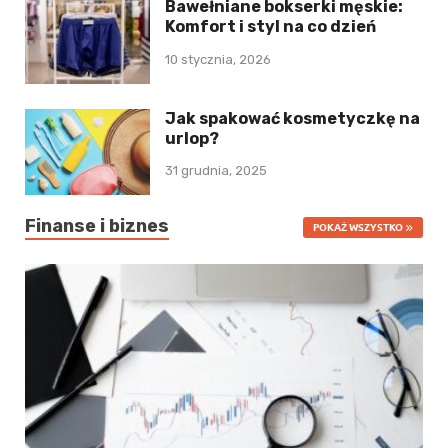
Bawełniane bokserki męskie:
Komfort i styl na co dzień
10 stycznia, 2026
Jak spakować kosmetyczkę na
urlop?
31 grudnia, 2025
Finanse i biznes
POKAŻ WSZYSTKO