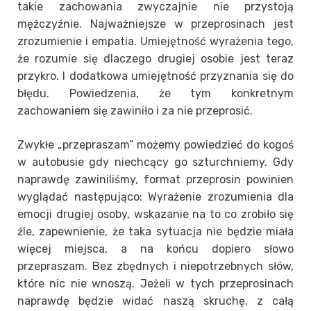
takie zachowania zwyczajnie nie przystoją
mężczyźnie. Najważniejsze w przeprosinach jest
zrozumienie i empatia. Umiejętność wyrażenia tego,
że rozumie się dlaczego drugiej osobie jest teraz
przykro. I dodatkowa umiejętność przyznania się do
błędu. Powiedzenia, że tym konkretnym
zachowaniem się zawiniło i za nie przeprosić.
Zwykłe „przepraszam” możemy powiedzieć do kogoś
w autobusie gdy niechcący go szturchniemy. Gdy
naprawdę zawiniliśmy, format przeprosin powinien
wyglądać następująco: Wyrażenie zrozumienia dla
emocji drugiej osoby, wskazanie na to co zrobiło się
źle, zapewnienie, że taka sytuacja nie będzie miała
więcej miejsca, a na końcu dopiero słowo
przepraszam. Bez zbędnych i niepotrzebnych słów,
które nic nie wnoszą. Jeżeli w tych przeprosinach
naprawdę będzie widać naszą skruchę, z całą