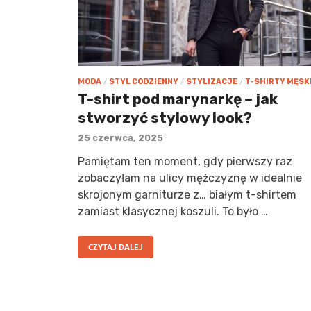
MODA
/
STYL CODZIENNY
/
STYLIZACJE
/
T-SHIRTY MĘSK
T-shirt pod marynarkę – jak
stworzyć stylowy look?
25 czerwca, 2025
Pamiętam ten moment, gdy pierwszy raz
zobaczyłam na ulicy mężczyznę w idealnie
skrojonym garniturze z… białym t-shirtem
zamiast klasycznej koszuli. To było …
CZYTAJ DALEJ