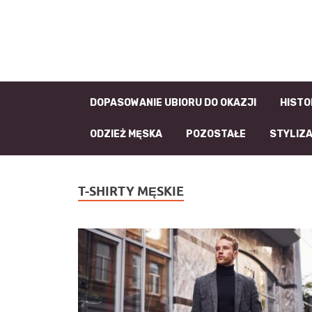
DOPASOWANIE UBIORU DO OKAZJI
HISTO
ODZIEŻ MĘSKA
POZOSTAŁE
STYLIZ
T-SHIRTY MĘSKIE