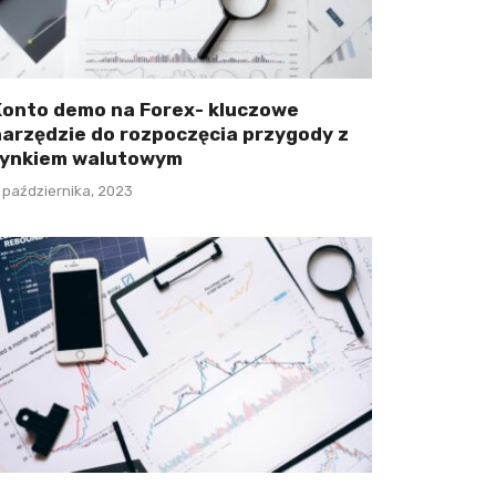
Konto demo na Forex- kluczowe
narzędzie do rozpoczęcia przygody z
rynkiem walutowym
 października, 2023