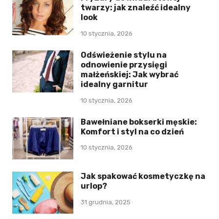
twarzy: jak znaleźć idealny
look
10 stycznia, 2026
Odświeżenie stylu na
odnowienie przysięgi
małżeńskiej: Jak wybrać
idealny garnitur
10 stycznia, 2026
Bawełniane bokserki męskie:
Komfort i styl na co dzień
10 stycznia, 2026
Jak spakować kosmetyczkę na
urlop?
31 grudnia, 2025