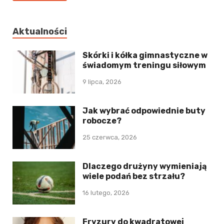
Aktualności
Skórki i kółka gimnastyczne w
świadomym treningu siłowym
9 lipca, 2026
Jak wybrać odpowiednie buty
robocze?
25 czerwca, 2026
Dlaczego drużyny wymieniają
wiele podań bez strzału?
16 lutego, 2026
Fryzury do kwadratowej