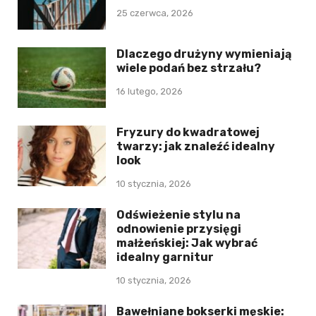
25 czerwca, 2026
Dlaczego drużyny wymieniają
wiele podań bez strzału?
16 lutego, 2026
Fryzury do kwadratowej
twarzy: jak znaleźć idealny
look
10 stycznia, 2026
Odświeżenie stylu na
odnowienie przysięgi
małżeńskiej: Jak wybrać
idealny garnitur
10 stycznia, 2026
Bawełniane bokserki męskie: