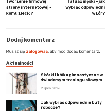
Tworzenie firmowej
Tatuaż męski – jak
strony internetowej –
wybrać odpowiedni
komu zlecić?
wzór?
Dodaj komentarz
Musisz się
zalogować
, aby móc dodać komentarz.
Aktualności
Skórki i kółka gimnastyczne w
świadomym treningu siłowym
9 lipca, 2026
Jak wybrać odpowiednie buty
robocze?