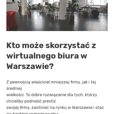
Kto może skorzystać z
wirtualnego biura w
Warszawie?
Z pewnością właściciel mniejszej firmy, jak i tej
średniej
wielkości. To dobre rozwiązanie dla tych, którzy
chcieliby podnieść prestiż
swojej firmy, zaistnieć na rynku w Warszawie i stać
się bardziej rozpoznawalną