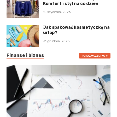
Komfort i styl na co dzień
10 stycznia, 2026
Jak spakować kosmetyczkę na
urlop?
31 grudnia, 2025
Finanse i biznes
POKAŻ WSZYSTKO