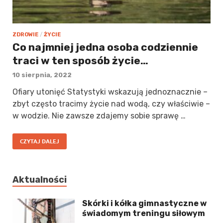
ZDROWIE
/
ŻYCIE
Co najmniej jedna osoba codziennie
traci w ten sposób życie…
10 sierpnia, 2022
Ofiary utonięć Statystyki wskazują jednoznacznie –
zbyt często tracimy życie nad wodą, czy właściwie –
w wodzie. Nie zawsze zdajemy sobie sprawę …
CZYTAJ DALEJ
Aktualności
Skórki i kółka gimnastyczne w
świadomym treningu siłowym