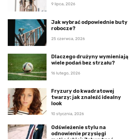
9 lipca, 2026
Jak wybrać odpowiednie buty
robocze?
25 czerwca, 2026
Dlaczego drużyny wymieniają
wiele podań bez strzału?
16 lutego, 2026
Fryzury do kwadratowej
twarzy: jak znaleźć idealny
look
10 stycznia, 2026
Odświeżenie stylu na
odnowienie przysięgi