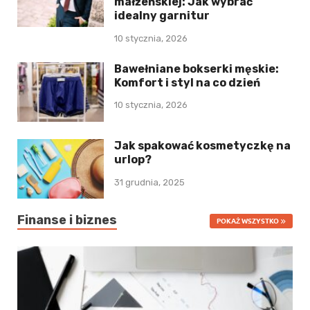
małżeńskiej: Jak wybrać
idealny garnitur
10 stycznia, 2026
Bawełniane bokserki męskie:
Komfort i styl na co dzień
10 stycznia, 2026
Jak spakować kosmetyczkę na
urlop?
31 grudnia, 2025
Finanse i biznes
POKAŻ WSZYSTKO