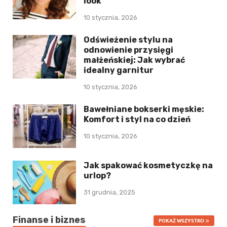
look
10 stycznia, 2026
Odświeżenie stylu na
odnowienie przysięgi
małżeńskiej: Jak wybrać
idealny garnitur
10 stycznia, 2026
Bawełniane bokserki męskie:
Komfort i styl na co dzień
10 stycznia, 2026
Jak spakować kosmetyczkę na
urlop?
31 grudnia, 2025
Finanse i biznes
POKAŻ WSZYSTKO