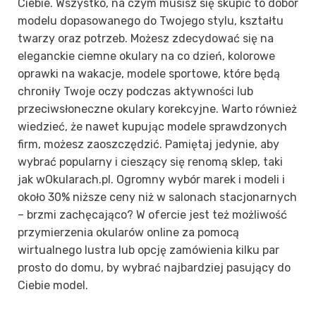
Ciebie. Wszystko, na czym musisz się skupić to dobór
modelu dopasowanego do Twojego stylu, kształtu
twarzy oraz potrzeb. Możesz zdecydować się na
eleganckie ciemne okulary na co dzień, kolorowe
oprawki na wakacje, modele sportowe, które będą
chroniły Twoje oczy podczas aktywności lub
przeciwsłoneczne okulary korekcyjne. Warto również
wiedzieć, że nawet kupując modele sprawdzonych
firm, możesz zaoszczędzić. Pamiętaj jedynie, aby
wybrać popularny i cieszący się renomą sklep, taki
jak wOkularach.pl. Ogromny wybór marek i modeli i
około 30% niższe ceny niż w salonach stacjonarnych
– brzmi zachęcająco? W ofercie jest też możliwość
przymierzenia okularów online za pomocą
wirtualnego lustra lub opcję zamówienia kilku par
prosto do domu, by wybrać najbardziej pasujący do
Ciebie model.