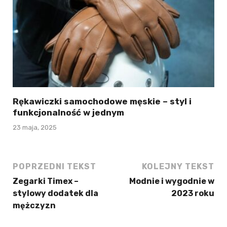
Rękawiczki samochodowe męskie – styl i
funkcjonalność w jednym
23 maja, 2025
POPRZEDNI TEKST
KOLEJNY TEKST
Zegarki Timex –
Modnie i wygodnie w
stylowy dodatek dla
2023 roku
mężczyzn