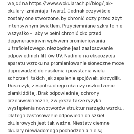
wejdź na https://www.wokularach.pl/blog/jak-
okulary-zmieniaja-twarz). Jednak oczywiście
zostały one stworzone, by chronić oczy przed zbyt
intensywnym światłem. Przyciemniane szkła to nie
wszystko – aby w pełni chronić oko przed
degeneracyjnym wpływem promieniowania
ultrafioletowego, niezbędne jest zastosowanie
odpowiednich filtrów UV. Nadmierna ekspozycja
aparatu wzroku na promieniowanie słoneczne może
doprowadzić do nasilenia i powstania wielu
schorzeń, takich jak zapalenie spojówek, skrzydlik,
tłuszczyk, zespół suchego oka czy uszkodzenie
plamki żółtej. Brak odpowiedniej ochrony
przeciwsłonecznej zwiększa także ryzyko
wystąpienia nowotworów struktur narządu wzroku.
Dlatego zastosowanie odpowiednich szkieł
okularowych jest tak ważne. Niestety ciemne
okulary niewiadomego pochodzenia nie są