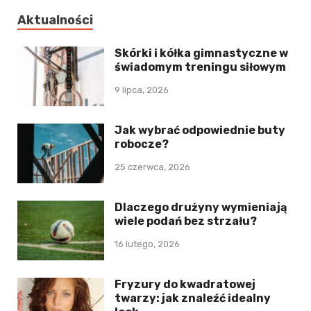
Aktualności
Skórki i kółka gimnastyczne w
świadomym treningu siłowym
9 lipca, 2026
Jak wybrać odpowiednie buty
robocze?
25 czerwca, 2026
Dlaczego drużyny wymieniają
wiele podań bez strzału?
16 lutego, 2026
Fryzury do kwadratowej
twarzy: jak znaleźć idealny