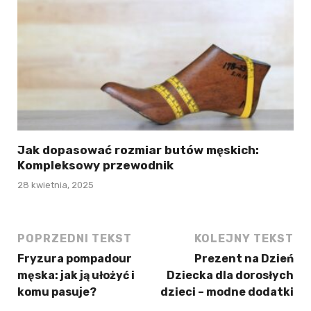
Jak dopasować rozmiar butów męskich:
Kompleksowy przewodnik
28 kwietnia, 2025
POPRZEDNI TEKST
KOLEJNY TEKST
Fryzura pompadour
Prezent na Dzień
męska: jak ją ułożyć i
Dziecka dla dorosłych
komu pasuje?
dzieci – modne dodatki