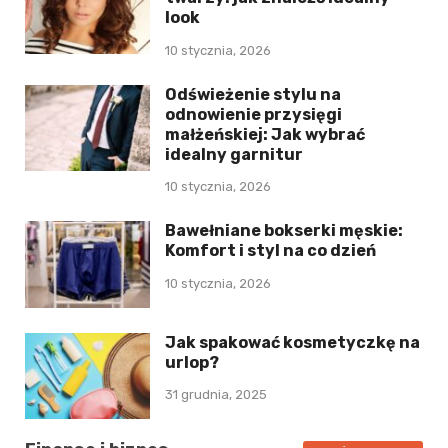
look
10 stycznia, 2026
Odświeżenie stylu na
odnowienie przysięgi
małżeńskiej: Jak wybrać
idealny garnitur
10 stycznia, 2026
Bawełniane bokserki męskie:
Komfort i styl na co dzień
10 stycznia, 2026
Jak spakować kosmetyczkę na
urlop?
31 grudnia, 2025