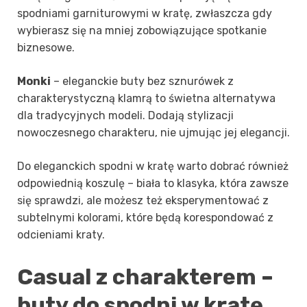
spodniami garniturowymi w kratę, zwłaszcza gdy
wybierasz się na mniej zobowiązujące spotkanie
biznesowe.
Monki
– eleganckie buty bez sznurówek z
charakterystyczną klamrą to świetna alternatywa
dla tradycyjnych modeli. Dodają stylizacji
nowoczesnego charakteru, nie ujmując jej elegancji.
Do eleganckich spodni w kratę warto dobrać również
odpowiednią koszulę – biała to klasyka, która zawsze
się sprawdzi, ale możesz też eksperymentować z
subtelnymi kolorami, które będą korespondować z
odcieniami kraty.
Casual z charakterem –
buty do spodni w kratę