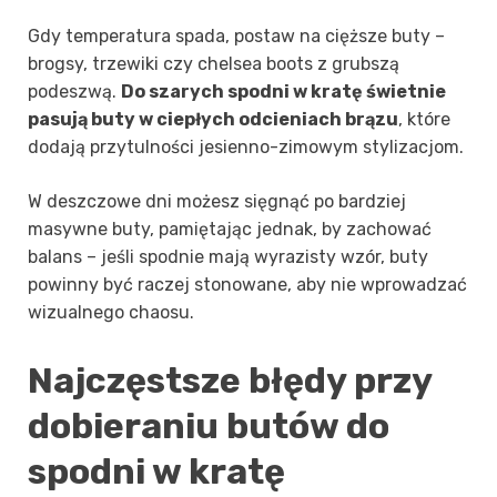
Gdy temperatura spada, postaw na cięższe buty –
brogsy, trzewiki czy chelsea boots z grubszą
podeszwą.
Do szarych spodni w kratę świetnie
pasują buty w ciepłych odcieniach brązu
, które
dodają przytulności jesienno-zimowym stylizacjom.
W deszczowe dni możesz sięgnąć po bardziej
masywne buty, pamiętając jednak, by zachować
balans – jeśli spodnie mają wyrazisty wzór, buty
powinny być raczej stonowane, aby nie wprowadzać
wizualnego chaosu.
Najczęstsze błędy przy
dobieraniu butów do
spodni w kratę