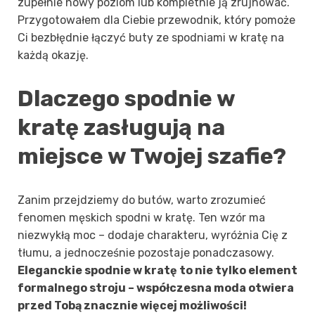
zupełnie nowy poziom lub kompletnie ją zrujnować.
Przygotowałem dla Ciebie przewodnik, który pomoże
Ci bezbłędnie łączyć buty ze spodniami w kratę na
każdą okazję.
Dlaczego spodnie w
kratę zasługują na
miejsce w Twojej szafie?
Zanim przejdziemy do butów, warto zrozumieć
fenomen męskich spodni w kratę. Ten wzór ma
niezwykłą moc – dodaje charakteru, wyróżnia Cię z
tłumu, a jednocześnie pozostaje ponadczasowy.
Eleganckie spodnie w kratę to nie tylko element
formalnego stroju – współczesna moda otwiera
przed Tobą znacznie więcej możliwości!