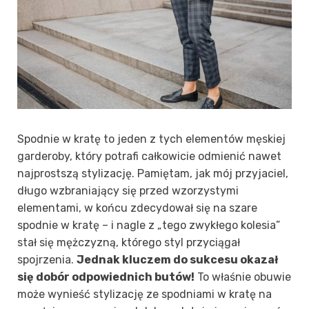
Spodnie w kratę to jeden z tych elementów męskiej
garderoby, który potrafi całkowicie odmienić nawet
najprostszą stylizację. Pamiętam, jak mój przyjaciel,
długo wzbraniający się przed wzorzystymi
elementami, w końcu zdecydował się na szare
spodnie w kratę – i nagle z „tego zwykłego kolesia”
stał się mężczyzną, którego styl przyciągał
spojrzenia.
Jednak kluczem do sukcesu okazał
się dobór odpowiednich butów!
To właśnie obuwie
może wynieść stylizację ze spodniami w kratę na