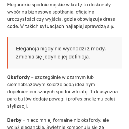
Eleganckie spodnie męskie w kratę to doskonały
wybór na biznesowe spotkania, oficjalne
uroczystości czy wyjścia, gdzie obowiązuje dress
code. W takich sytuacjach najlepiej sprawdzą się:
Elegancja nigdy nie wychodzi z mody,
zmienia się jedynie jej definicja.
Oksfordy
– szczególnie w czarnym lub
ciemnobrązowym kolorze będą idealnym
dopełnieniem szarych spodni w kratę. Ta klasyczna
para butów dodaje powagi i profesjonalizmu całej
stylizacji.
Derby
– nieco mniej formalne niż oksfordy, ale
wciąż eleganckie. Świetnie komponują się ze