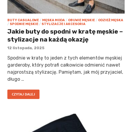
BUTY CASUALOWE
/
MĘSKA MODA
/
OBUWIE MĘSKIE
/
ODZIEŻ MĘSKA
/
SPODNIE MĘSKIE
/
STYLIZACJE I AKCESORIA
Jakie buty do spodni w kratę męskie –
stylizacje na każdą okazję
12 listopada, 2025
Spodnie w kratę to jeden z tych elementów męskiej
garderoby, który potrafi całkowicie odmienić nawet
najprostszą stylizację. Pamiętam, jak mój przyjaciel,
długo …
CZYTAJ DALEJ