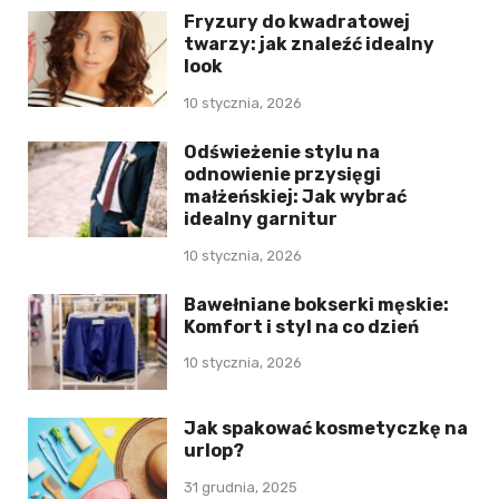
Fryzury do kwadratowej
twarzy: jak znaleźć idealny
look
10 stycznia, 2026
Odświeżenie stylu na
odnowienie przysięgi
małżeńskiej: Jak wybrać
idealny garnitur
10 stycznia, 2026
Bawełniane bokserki męskie:
Komfort i styl na co dzień
10 stycznia, 2026
Jak spakować kosmetyczkę na
urlop?
31 grudnia, 2025