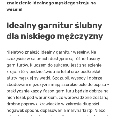
znalezienie idealnego męskiego stroju na
wesele!
Idealny garnitur ślubny
dla niskiego mężczyzny
Niełatwo znaleźć idealny garnitur weselny. Na
szczęście w salonach dostępne są różne fasony
garniturów. Kluczem do sukcesu jest znalezienie
kroju, który będzie świetnie leżał oraz podkreślał
atuty męskiej sylwetki. Szczupli, wysocy i dobrze
zbudowani mężczyźni mają szerokie pole do popisu –
praktycznie każdy fason garnituru będzie dobrze na
nich leżał, pod warunkiem, że wprowadzone zostaną
drobne poprawki krawieckie w zakresie długości
nogawek spodni, dopasowania marynarki itp. Nieco