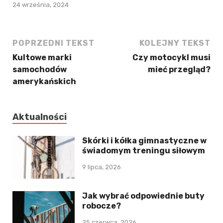
24 września, 2024
POPRZEDNI TEKST
KOLEJNY TEKST
Kultowe marki
Czy motocykl musi
samochodów
mieć przegląd?
amerykańskich
Aktualności
Skórki i kółka gimnastyczne w
świadomym treningu siłowym
9 lipca, 2026
Jak wybrać odpowiednie buty
robocze?
25 czerwca, 2026