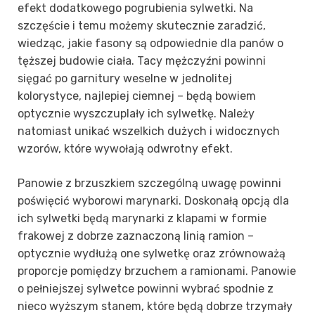
efekt dodatkowego pogrubienia sylwetki. Na
szczęście i temu możemy skutecznie zaradzić,
wiedząc, jakie fasony są odpowiednie dla panów o
tęższej budowie ciała. Tacy mężczyźni powinni
sięgać po garnitury weselne w jednolitej
kolorystyce, najlepiej ciemnej – będą bowiem
optycznie wyszczuplały ich sylwetkę. Należy
natomiast unikać wszelkich dużych i widocznych
wzorów, które wywołają odwrotny efekt.
Panowie z brzuszkiem szczególną uwagę powinni
poświęcić wyborowi marynarki. Doskonałą opcją dla
ich sylwetki będą marynarki z klapami w formie
frakowej z dobrze zaznaczoną linią ramion –
optycznie wydłużą one sylwetkę oraz zrównoważą
proporcje pomiędzy brzuchem a ramionami. Panowie
o pełniejszej sylwetce powinni wybrać spodnie z
nieco wyższym stanem, które będą dobrze trzymały