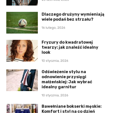
Dlaczego drużyny wymieniają
wiele podań bez strzału?
16 lutego, 2026
Fryzury do kwadratowej
twarzy: jak znaleźć idealny
look
10 stycznia, 2026
Odświeżenie stylu na
odnowienie przysięgi
małżeńskiej: Jak wybrać
idealny garnitur
10 stycznia, 2026
Bawełniane bokserki męskie:
Komfort i styl na co dzień