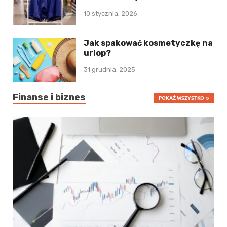
10 stycznia, 2026
Jak spakować kosmetyczkę na
urlop?
31 grudnia, 2025
Finanse i biznes
POKAŻ WSZYSTKO