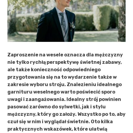
Zaproszenie na wesele oznacza dla mężczyzny
nie tylko rychłą perspektywę świetnej zabawy,
ale także konieczność odpowiedniego
przygotowania się na to wydarzenie także w
zakresie wyboru stroju. Znalezieniu idealnego
garnituru weselnego warto poświecić sporo
uwagi i zaangażowania. Idealny strój powinien
pasować zarówno do sylwetki, jak i stylu
mężczyzny, który go założy. Wszystko po to, aby
czuł się w nim i wyglądał świetnie. Oto kilka
praktycznych wskazówek, które ułatwią