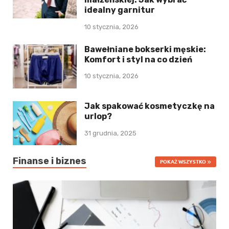
idealny garnitur
10 stycznia, 2026
Bawełniane bokserki męskie:
Komfort i styl na co dzień
10 stycznia, 2026
Jak spakować kosmetyczkę na
urlop?
31 grudnia, 2025
Finanse i biznes
POKAŻ WSZYSTKO