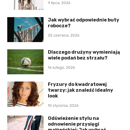
9 lipca, 2026
Jak wybrać odpowiednie buty
robocze?
25 czerwca, 2026
Dlaczego drużyny wymieniają
wiele podań bez strzału?
16 lutego, 2026
Fryzury do kwadratowej
twarzy: jak znaleźć idealny
look
10 stycznia, 2026
Odświeżenie stylu na
odnowienie przysięgi
małżeńskiej: Jak wybrać