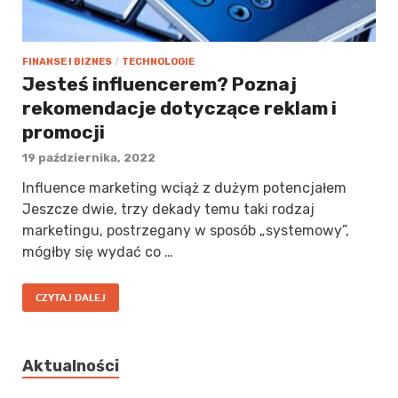
FINANSE I BIZNES
/
TECHNOLOGIE
Jesteś influencerem? Poznaj
rekomendacje dotyczące reklam i
promocji
19 października, 2022
Influence marketing wciąż z dużym potencjałem
Jeszcze dwie, trzy dekady temu taki rodzaj
marketingu, postrzegany w sposób „systemowy”,
mógłby się wydać co …
CZYTAJ DALEJ
Aktualności