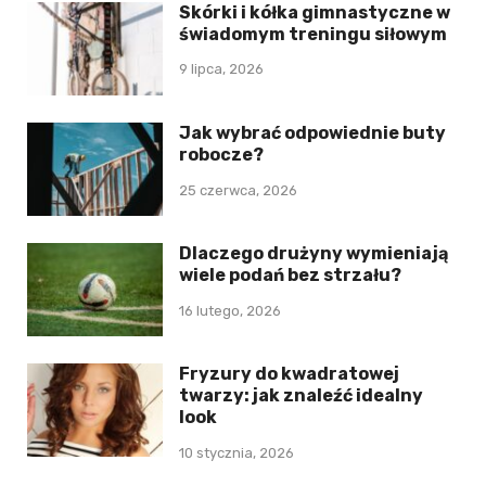
Skórki i kółka gimnastyczne w
świadomym treningu siłowym
9 lipca, 2026
Jak wybrać odpowiednie buty
robocze?
25 czerwca, 2026
Dlaczego drużyny wymieniają
wiele podań bez strzału?
16 lutego, 2026
Fryzury do kwadratowej
twarzy: jak znaleźć idealny
look
10 stycznia, 2026