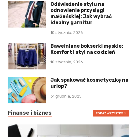
Odświeżenie stylu na
odnowienie przysięgi
małżeńskiej: Jak wybrać
idealny garnitur
10 stycznia, 2026
Bawełniane bokserki męskie:
Komfort i styl na co dzień
10 stycznia, 2026
Jak spakować kosmetyczkę na
urlop?
31 grudnia, 2025
Finanse i biznes
POKAŻ WSZYSTKO