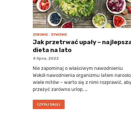
ZDROWIE
/
ŻYWIENIE
Jak przetrwać upały – najlepsz
dieta na lato
4 lipca, 2022
Nie zapominaj o właściwym nawodnieniu
Wokół nawodnienia organizmu latem narosło
wiele mitów – warto się z nimi rozprawić, ab
przeżyć zarówno urlop, …
CZYTAJ DALEJ