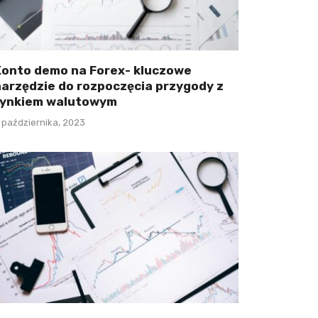
Konto demo na Forex- kluczowe
narzędzie do rozpoczęcia przygody z
rynkiem walutowym
 października, 2023