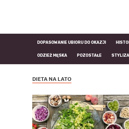
DOPASOWANIE UBIORU DO OKAZJI
HISTO
ODZIEŻ MĘSKA
POZOSTAŁE
STYLIZ
DIETA NA LATO