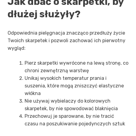
Jak dbać o skarpetki, by
dłużej służyły?
Odpowiednia pielęgnacja znacząco przedłuży życie
Twoich skarpetek i pozwoli zachować ich pierwotny
wygląd:
Pierz skarpetki wywrócone na lewą stronę, co
chroni zewnętrzną warstwę
Unikaj wysokich temperatur prania i
suszenia, które mogą zniszczyć elastyczne
włókna
Nie używaj wybielaczy do kolorowych
skarpetek, by nie spowodować blaknięcia
Przechowuj je sparowane, by nie tracić
czasu na poszukiwanie pojedynczych sztuk