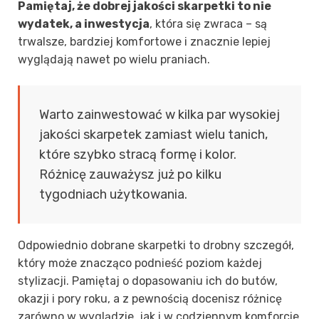
Pamiętaj, że dobrej jakości skarpetki to nie
wydatek, a inwestycja
, która się zwraca – są
trwalsze, bardziej komfortowe i znacznie lepiej
wyglądają nawet po wielu praniach.
Warto zainwestować w kilka par wysokiej
jakości skarpetek zamiast wielu tanich,
które szybko stracą formę i kolor.
Różnicę zauważysz już po kilku
tygodniach użytkowania.
Odpowiednio dobrane skarpetki to drobny szczegół,
który może znacząco podnieść poziom każdej
stylizacji. Pamiętaj o dopasowaniu ich do butów,
okazji i pory roku, a z pewnością docenisz różnicę
zarówno w wyglądzie, jak i w codziennym komforcie