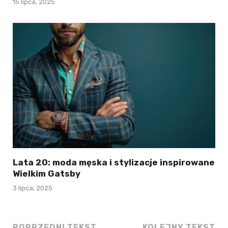
15 lipca, 2025
Lata 20: moda męska i stylizacje inspirowane
Wielkim Gatsby
3 lipca, 2025
POPRZEDNI TEKST
KOLEJNY TEKST