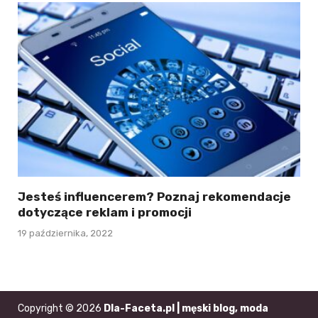
Jesteś influencerem? Poznaj rekomendacje
dotyczące reklam i promocji
19 października, 2022
Copyright © 2026
Dla-Faceta.pl | męski blog, moda