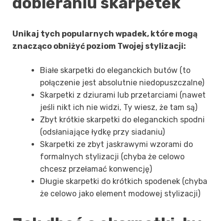
dobieraniu skarpetek
Unikaj tych popularnych wpadek, które mogą
znacząco obniżyć poziom Twojej stylizacji:
Białe skarpetki do eleganckich butów (to
połączenie jest absolutnie niedopuszczalne)
Skarpetki z dziurami lub przetarciami (nawet
jeśli nikt ich nie widzi, Ty wiesz, że tam są)
Zbyt krótkie skarpetki do eleganckich spodni
(odsłaniające łydkę przy siadaniu)
Skarpetki ze zbyt jaskrawymi wzorami do
formalnych stylizacji (chyba że celowo
chcesz przełamać konwencję)
Długie skarpetki do krótkich spodenek (chyba
że celowo jako element modowej stylizacji)