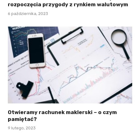
rozpoczęcia przygody z rynkiem walutowym
6 października, 2023
Otwieramy rachunek maklerski – o czym
pamiętać?
9 lutego, 2023