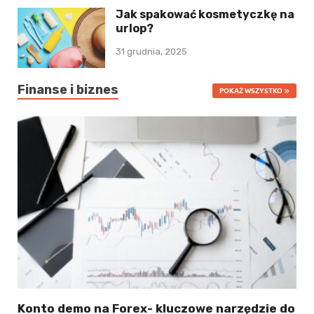
Jak spakować kosmetyczkę na
urlop?
31 grudnia, 2025
Finanse i biznes
POKAŻ WSZYSTKO
Konto demo na Forex- kluczowe narzędzie do