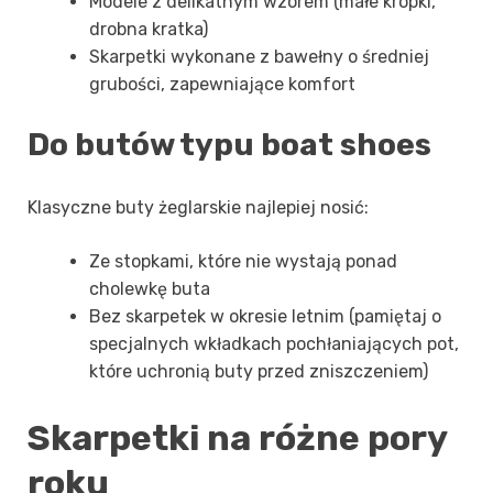
Modele z delikatnym wzorem (małe kropki,
drobna kratka)
Skarpetki wykonane z bawełny o średniej
grubości, zapewniające komfort
Do butów typu boat shoes
Klasyczne buty żeglarskie najlepiej nosić:
Ze stopkami, które nie wystają ponad
cholewkę buta
Bez skarpetek w okresie letnim (pamiętaj o
specjalnych wkładkach pochłaniających pot,
które uchronią buty przed zniszczeniem)
Skarpetki na różne pory
roku