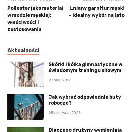
Poliester jako materiał
Lniany garnitur męski
w modzie męskiej:
– idealny wybór na lato
właściwości i
zastosowania
Aktualności
Skórki i kółka gimnastyczne w
świadomym treningu siłowym
9 lipca, 2026
Jak wybrać odpowiednie buty
robocze?
25 czerwca, 2026
Dlaczego drużyny wymieniają