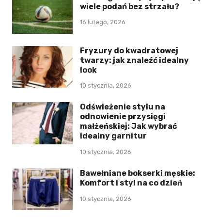
wiele podań bez strzału?
16 lutego, 2026
Fryzury do kwadratowej
twarzy: jak znaleźć idealny
look
10 stycznia, 2026
Odświeżenie stylu na
odnowienie przysięgi
małżeńskiej: Jak wybrać
idealny garnitur
10 stycznia, 2026
Bawełniane bokserki męskie:
Komfort i styl na co dzień
10 stycznia, 2026