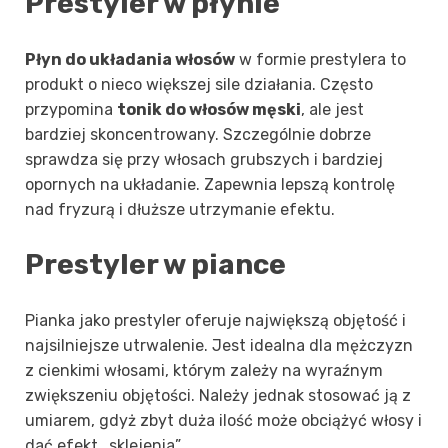
Prestyler w płynie
Płyn do układania włosów
w formie prestylera to
produkt o nieco większej sile działania. Często
przypomina
tonik do włosów męski
, ale jest
bardziej skoncentrowany. Szczególnie dobrze
sprawdza się przy włosach grubszych i bardziej
opornych na układanie. Zapewnia lepszą kontrolę
nad fryzurą i dłuższe utrzymanie efektu.
Prestyler w piance
Pianka jako prestyler oferuje największą objętość i
najsilniejsze utrwalenie. Jest idealna dla mężczyzn
z cienkimi włosami, którym zależy na wyraźnym
zwiększeniu objętości. Należy jednak stosować ją z
umiarem, gdyż zbyt duża ilość może obciążyć włosy i
dać efekt „sklejenia”.