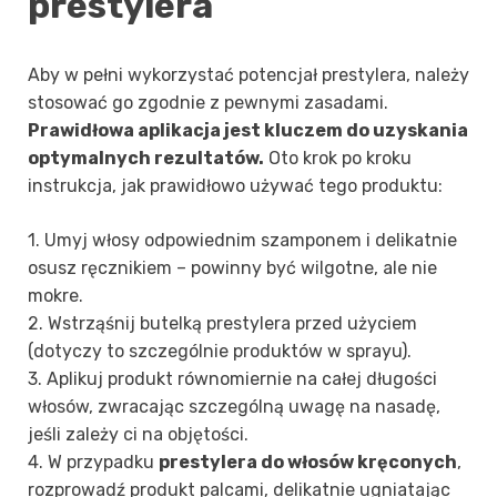
prestylera
Aby w pełni wykorzystać potencjał prestylera, należy
stosować go zgodnie z pewnymi zasadami.
Prawidłowa aplikacja jest kluczem do uzyskania
optymalnych rezultatów.
Oto krok po kroku
instrukcja, jak prawidłowo używać tego produktu:
1. Umyj włosy odpowiednim szamponem i delikatnie
osusz ręcznikiem – powinny być wilgotne, ale nie
mokre.
2. Wstrząśnij butelką prestylera przed użyciem
(dotyczy to szczególnie produktów w sprayu).
3. Aplikuj produkt równomiernie na całej długości
włosów, zwracając szczególną uwagę na nasadę,
jeśli zależy ci na objętości.
4. W przypadku
prestylera do włosów kręconych
,
rozprowadź produkt palcami, delikatnie ugniatając