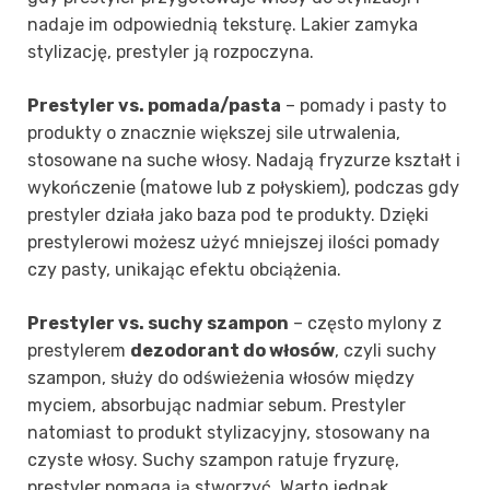
nadaje im odpowiednią teksturę. Lakier zamyka
stylizację, prestyler ją rozpoczyna.
Prestyler vs. pomada/pasta
– pomady i pasty to
produkty o znacznie większej sile utrwalenia,
stosowane na suche włosy. Nadają fryzurze kształt i
wykończenie (matowe lub z połyskiem), podczas gdy
prestyler działa jako baza pod te produkty. Dzięki
prestylerowi możesz użyć mniejszej ilości pomady
czy pasty, unikając efektu obciążenia.
Prestyler vs. suchy szampon
– często mylony z
prestylerem
dezodorant do włosów
, czyli suchy
szampon, służy do odświeżenia włosów między
myciem, absorbując nadmiar sebum. Prestyler
natomiast to produkt stylizacyjny, stosowany na
czyste włosy. Suchy szampon ratuje fryzurę,
prestyler pomaga ją stworzyć. Warto jednak