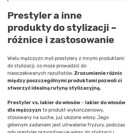
Prestyler a inne
produkty do stylizacji –
różnice i zastosowanie
Wielu mężczyzn myli prestylery z innymi produktami
do stylizacji, co może prowadzić do
nieoczekiwanych rezultatów.
Zrozumienie różnic
między poszczególnymi produktami pozwoli ci
stworzyć idealną rutynę stylizacyjną.
Prestyler vs. lakier do włosów
–
lakier do włosów
dla mężczyzn
to produkt wykończeniowy,
stosowany na suche, już ułożone włosy. Jego
głównym zadaniem jest utrwalenie fryzury, podczas
gdy prestyler przygotowuje włosy do stylizacji i