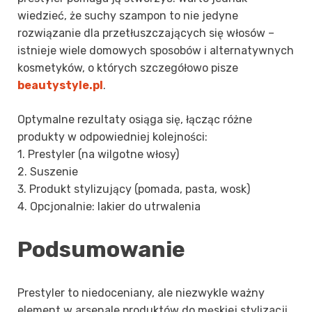
wiedzieć, że suchy szampon to nie jedyne
rozwiązanie dla przetłuszczających się włosów –
istnieje wiele domowych sposobów i alternatywnych
kosmetyków, o których szczegółowo pisze
beautystyle.pl
.
Optymalne rezultaty osiąga się, łącząc różne
produkty w odpowiedniej kolejności:
1. Prestyler (na wilgotne włosy)
2. Suszenie
3. Produkt stylizujący (pomada, pasta, wosk)
4. Opcjonalnie: lakier do utrwalenia
Podsumowanie
Prestyler to niedoceniany, ale niezwykle ważny
element w arsenale produktów do męskiej stylizacji