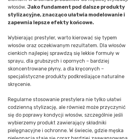
włosów.
Jako fundament pod dalsze produkty
stylizacyjne, znacząco ułatwia modelowanie i
zapewnia lepsze efekty końcowe.
Wybierając prestyler, warto kierować się typem
włosów oraz oczekiwanym rezultatem. Dla włosów
cienkich najlepiej sprawdzą się lekkie formuły w
sprayu, dla grubszych i opornych – bardziej
skoncentrowane płyny, a dla kręconych –
specjalistyczne produkty podkreślające naturalne
skręcenie.
Regularne stosowanie prestylera nie tylko ułatwi
codzienną stylizację, ale również może przyczynić
się do poprawy kondycji włosów, szczególnie jeśli
wybierzemy produkt zawierający składniki
pielęgnacyjne i ochronne. W świecie, gdzie męska
pielęgnacja staje się coraz bardziej zaawansowana,