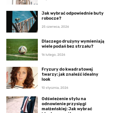
Jak wybrać odpowiednie buty
robocze?
25 czerwca, 2026
Dlaczego drużyny wymieniają
wiele podań bez strzału?
16 lutego, 2026
Fryzury do kwadratowej
twarzy: jak znaleźć idealny
look
10 stycznia, 2026
Odświeżenie stylu na
odnowienie przysięgi
małżeńskiej: Jak wybrać