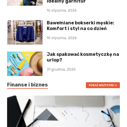
idealny garnitur
10 stycznia, 2026
Bawełniane bokserki męskie:
Komfort i styl na co dzień
10 stycznia, 2026
Jak spakować kosmetyczkę na
urlop?
31 grudnia, 2025
Finanse i biznes
POKAŻ WSZYSTKO