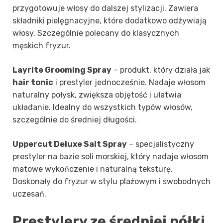
przygotowuje włosy do dalszej stylizacji. Zawiera
składniki pielęgnacyjne, które dodatkowo odżywiają
włosy. Szczególnie polecany do klasycznych
męskich fryzur.
Layrite Grooming Spray
– produkt, który działa jak
hair tonic
i prestyler jednocześnie. Nadaje włosom
naturalny połysk, zwiększa objętość i ułatwia
układanie. Idealny do wszystkich typów włosów,
szczególnie do średniej długości.
Uppercut Deluxe Salt Spray
– specjalistyczny
prestyler na bazie soli morskiej, który nadaje włosom
matowe wykończenie i naturalną teksturę.
Doskonały do fryzur w stylu plażowym i swobodnych
uczesań.
Prestylery ze średniej półki