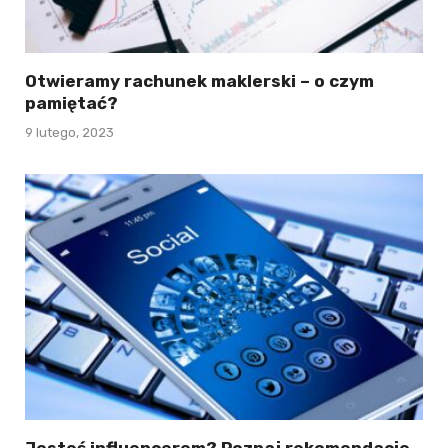
Otwieramy rachunek maklerski – o czym
pamiętać?
9 lutego, 2023
Jesteś influencerem? Poznaj rekomendacje