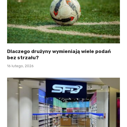
Dlaczego drużyny wymieniają wiele podań
bez strzału?
16 lutego, 2026