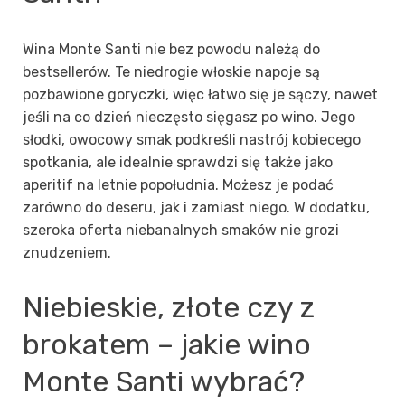
Wina Monte Santi
nie bez powodu należą do
bestsellerów. Te niedrogie włoskie napoje są
pozbawione goryczki, więc łatwo się je sączy, nawet
jeśli na co dzień nieczęsto sięgasz po wino. Jego
słodki, owocowy smak podkreśli nastrój kobiecego
spotkania, ale idealnie sprawdzi się także jako
aperitif na letnie popołudnia. Możesz je podać
zarówno do deseru, jak i zamiast niego. W dodatku,
szeroka oferta niebanalnych smaków
nie grozi
znudzeniem.
Niebieskie, złote czy z
brokatem – jakie wino
Monte Santi wybrać?