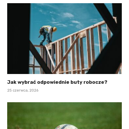
Jak wybrać odpowiednie buty robocze?
25 czerwca, 2026