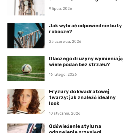
9 lipca, 2026
Jak wybrać odpowiednie buty
robocze?
25 czerwca, 2026
Dlaczego drużyny wymieniają
wiele podań bez strzału?
16 lutego, 2026
Fryzury do kwadratowej
twarzy: jak znaleźć idealny
look
10 stycznia, 2026
Odświeżenie stylu na
odnowienie przysięgi