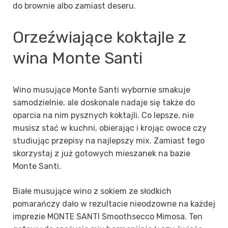
do brownie albo zamiast deseru.
Orzeźwiające koktajle z
w
ina Monte Santi
Wino musujące Monte Santi wybornie smakuje
samodzielnie, ale doskonale nadaje się także do
oparcia na nim pysznych koktajli. Co lepsze, nie
musisz stać w kuchni, obierając i krojąc owoce czy
studiując przepisy na najlepszy mix. Zamiast tego
skorzystaj z już gotowych mieszanek na bazie
Monte Santi.
Białe musujące wino z
sokiem ze słodkich
pomarańczy dało w rezultacie nieodzowne na każdej
imprezie MONTE SANTI Smoothsecco Mimosa. Ten