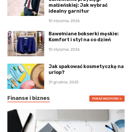
małżeńskiej: Jak wybrać
idealny garnitur
10 stycznia, 2026
Bawełniane bokserki męskie:
Komfort i styl na co dzień
10 stycznia, 2026
Jak spakować kosmetyczkę na
urlop?
31 grudnia, 2025
Finanse i biznes
POKAŻ WSZYSTKO