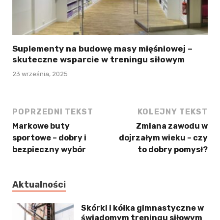
Suplementy na budowę masy mięśniowej –
skuteczne wsparcie w treningu siłowym
23 września, 2025
POPRZEDNI TEKST
KOLEJNY TEKST
Markowe buty
Zmiana zawodu w
sportowe – dobry i
dojrzałym wieku – czy
bezpieczny wybór
to dobry pomysł?
Aktualności
Skórki i kółka gimnastyczne w
świadomym treningu siłowym