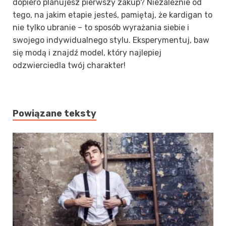
dopiero planujesz pierwszy zakup? Niezależnie od
tego, na jakim etapie jesteś, pamiętaj, że kardigan to
nie tylko ubranie – to sposób wyrażania siebie i
swojego indywidualnego stylu. Eksperymentuj, baw
się modą i znajdź model, który najlepiej
odzwierciedla twój charakter!
Powiązane teksty