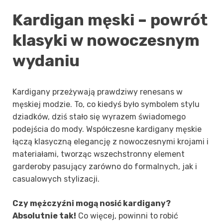
Kardigan męski – powrót
klasyki w nowoczesnym
wydaniu
Kardigany przeżywają prawdziwy renesans w
męskiej modzie. To, co kiedyś było symbolem stylu
dziadków, dziś stało się wyrazem świadomego
podejścia do mody. Współczesne kardigany męskie
łączą klasyczną elegancję z nowoczesnymi krojami i
materiałami, tworząc wszechstronny element
garderoby pasujący zarówno do formalnych, jak i
casualowych stylizacji.
Czy mężczyźni mogą nosić kardigany?
Absolutnie tak!
Co więcej, powinni to robić