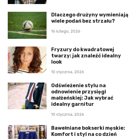
Dlaczego drużyny wymieniają
wiele podań bez strzału?
16 lutego, 2026
Fryzury do kwadratowej
twarzy: jak znaleźć idealny
look
10 stycznia, 2026
Odświeżenie stylu na
odnowienie przysięgi
małżeńskiej: Jak wybrać
idealny garnitur
10 stycznia, 2026
Bawełniane bokserki męskie:
Komfort i styl na co dzień