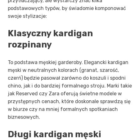
przytłaczający, ale wystarczy znać kilka
podstawowych typów, by świadomie komponować
swoje stylizacje:
Klasyczny kardigan
rozpinany
To podstawa męskiej garderoby. Elegancki kardigan
męski w neutralnych kolorach (granat, szarość,
czerń) będzie pasował zarówno do koszuli i spodni
chino, jak i do bardziej formalnego stroju. Marki takie
jak Reserved czy Zara oferują świetne modele w
przystępnych cenach, które doskonale sprawdzą się
w biurze czy na mniej formalnych spotkaniach
biznesowych.
Długi kardigan męski