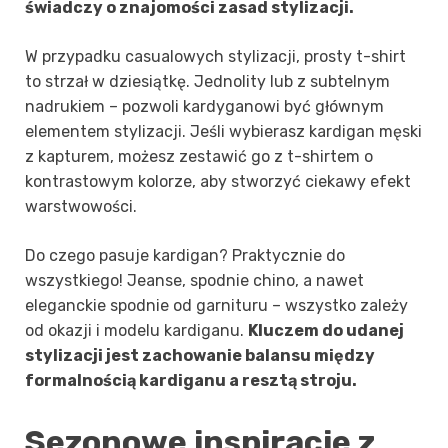
świadczy o znajomości zasad stylizacji.
W przypadku casualowych stylizacji, prosty t-shirt
to strzał w dziesiątkę. Jednolity lub z subtelnym
nadrukiem – pozwoli kardyganowi być głównym
elementem stylizacji. Jeśli wybierasz kardigan męski
z kapturem, możesz zestawić go z t-shirtem o
kontrastowym kolorze, aby stworzyć ciekawy efekt
warstwowości.
Do czego pasuje kardigan? Praktycznie do
wszystkiego! Jeanse, spodnie chino, a nawet
eleganckie spodnie od garnituru – wszystko zależy
od okazji i modelu kardiganu.
Kluczem do udanej
stylizacji jest zachowanie balansu między
formalnością kardiganu a resztą stroju.
Sezonowe inspiracje z