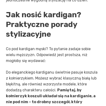
jednocześnie wygodną stylizację na co dzień.
Jak nosić kardigan?
Praktyczne porady
stylizacyjne
Co pod kardigan męski? To pytanie zadaje sobie
wielu mężczyzn. Odpowiedź jest prostsza, niż
mogłoby się wydawać:
Do eleganckiego kardiganu świetnie pasuje koszula
z kołnierzykiem. Możesz wybrać klasyczną białą lub
błękitną, ale również wzorzyste modele, które
dodadzą charakteru całości.
Pamiętaj, by
kołnierzyk koszuli układał się na kardiganie, a
nie pod nim – to drobny szczegół, który