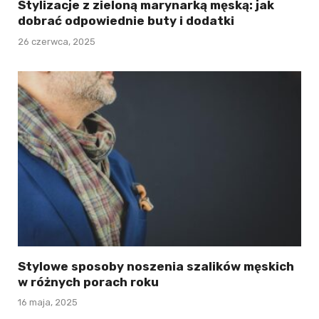
Stylizacje z zieloną marynarką męską: jak
dobrać odpowiednie buty i dodatki
26 czerwca, 2025
Stylowe sposoby noszenia szalików męskich
w różnych porach roku
16 maja, 2025