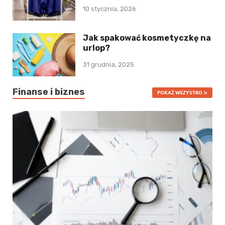
10 stycznia, 2026
Jak spakować kosmetyczkę na
urlop?
31 grudnia, 2025
Finanse i biznes
POKAŻ WSZYSTKO