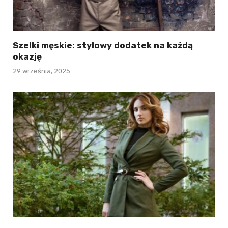
Szelki męskie: stylowy dodatek na każdą
okazję
29 września, 2025