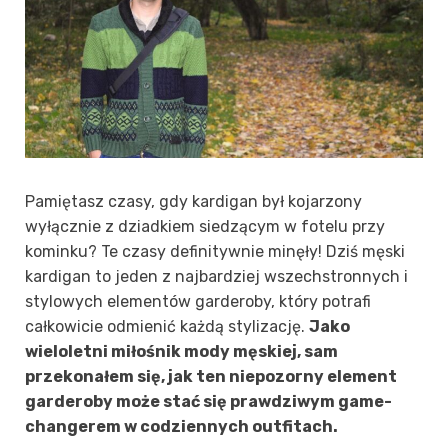
Pamiętasz czasy, gdy kardigan był kojarzony
wyłącznie z dziadkiem siedzącym w fotelu przy
kominku? Te czasy definitywnie minęły! Dziś męski
kardigan to jeden z najbardziej wszechstronnych i
stylowych elementów garderoby, który potrafi
całkowicie odmienić każdą stylizację.
Jako
wieloletni miłośnik mody męskiej, sam
przekonałem się, jak ten niepozorny element
garderoby może stać się prawdziwym game-
changerem w codziennych outfitach.