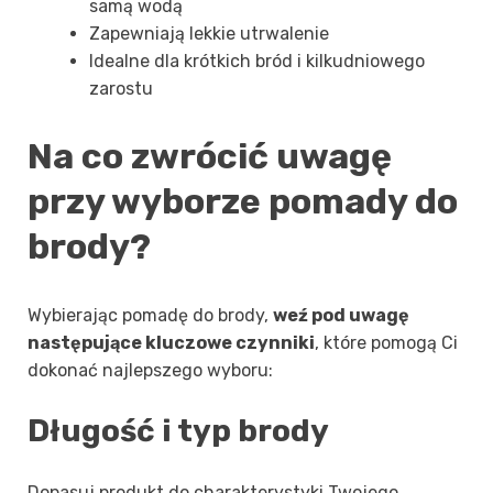
samą wodą
Zapewniają lekkie utrwalenie
Idealne dla krótkich bród i kilkudniowego
zarostu
Na co zwrócić uwagę
przy wyborze pomady do
brody?
Wybierając pomadę do brody,
weź pod uwagę
następujące kluczowe czynniki
, które pomogą Ci
dokonać najlepszego wyboru:
Długość i typ brody
Dopasuj produkt do charakterystyki Twojego