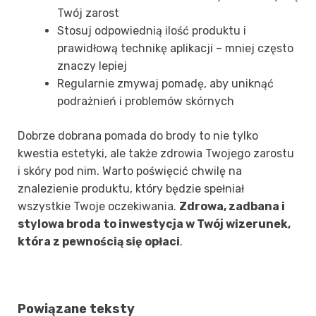
Twój zarost
Stosuj odpowiednią ilość produktu i
prawidłową technikę aplikacji – mniej często
znaczy lepiej
Regularnie zmywaj pomadę, aby uniknąć
podrażnień i problemów skórnych
Dobrze dobrana pomada do brody to nie tylko
kwestia estetyki, ale także zdrowia Twojego zarostu
i skóry pod nim. Warto poświęcić chwilę na
znalezienie produktu, który będzie spełniał
wszystkie Twoje oczekiwania.
Zdrowa, zadbana i
stylowa broda to inwestycja w Twój wizerunek,
która z pewnością się opłaci
.
Powiązane teksty