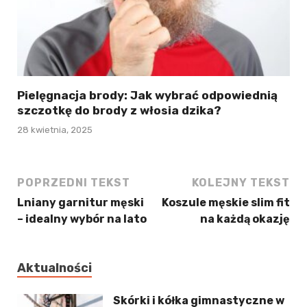
Pielęgnacja brody: Jak wybrać odpowiednią
szczotkę do brody z włosia dzika?
28 kwietnia, 2025
POPRZEDNI TEKST
KOLEJNY TEKST
Lniany garnitur męski
Koszule męskie slim fit
– idealny wybór na lato
na każdą okazję
Aktualności
Skórki i kółka gimnastyczne w