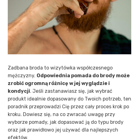
Zadbana broda to wizytówka współczesnego
mężczyzny.
Odpowiednia pomada do brody może
zrobić ogromną różnicę w jej wyglądzie i
kondycji
. Jeśli zastanawiasz się, jak wybrać
produkt idealnie dopasowany do Twoich potrzeb, ten
poradnik przeprowadzi Cię przez cały proces krok po
kroku. Dowiesz się, na co zwracać uwagę przy
wyborze pomady, jak dopasować ją do typu brody
oraz jak prawidłowo jej używać dla najlepszych
efektów.