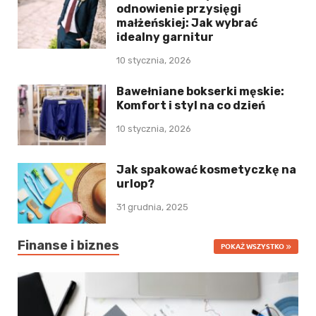
odnowienie przysięgi
małżeńskiej: Jak wybrać
idealny garnitur
10 stycznia, 2026
Bawełniane bokserki męskie:
Komfort i styl na co dzień
10 stycznia, 2026
Jak spakować kosmetyczkę na
urlop?
31 grudnia, 2025
Finanse i biznes
POKAŻ WSZYSTKO