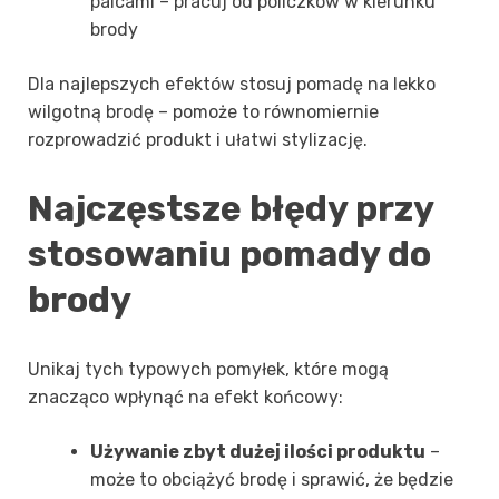
palcami – pracuj od policzków w kierunku
brody
Dla najlepszych efektów stosuj pomadę na lekko
wilgotną brodę – pomoże to równomiernie
rozprowadzić produkt i ułatwi stylizację.
Najczęstsze błędy przy
stosowaniu pomady do
brody
Unikaj tych typowych pomyłek, które mogą
znacząco wpłynąć na efekt końcowy:
Używanie zbyt dużej ilości produktu
–
może to obciążyć brodę i sprawić, że będzie