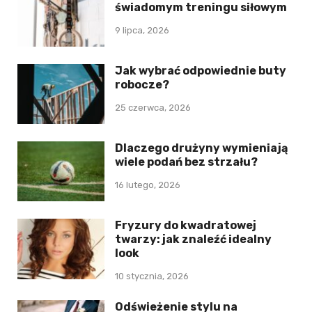
świadomym treningu siłowym
9 lipca, 2026
Jak wybrać odpowiednie buty
robocze?
25 czerwca, 2026
Dlaczego drużyny wymieniają
wiele podań bez strzału?
16 lutego, 2026
Fryzury do kwadratowej
twarzy: jak znaleźć idealny
look
10 stycznia, 2026
Odświeżenie stylu na