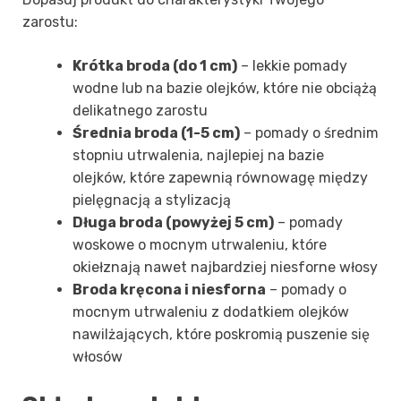
zarostu:
Krótka broda (do 1 cm)
– lekkie pomady
wodne lub na bazie olejków, które nie obciążą
delikatnego zarostu
Średnia broda (1-5 cm)
– pomady o średnim
stopniu utrwalenia, najlepiej na bazie
olejków, które zapewnią równowagę między
pielęgnacją a stylizacją
Długa broda (powyżej 5 cm)
– pomady
woskowe o mocnym utrwaleniu, które
okiełznają nawet najbardziej niesforne włosy
Broda kręcona i niesforna
– pomady o
mocnym utrwaleniu z dodatkiem olejków
nawilżających, które poskromią puszenie się
włosów