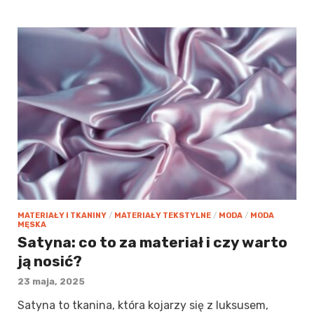
MATERIAŁY I TKANINY
/
MATERIAŁY TEKSTYLNE
/
MODA
/
MODA
MĘSKA
Satyna: co to za materiał i czy warto
ją nosić?
23 maja, 2025
Satyna to tkanina, która kojarzy się z luksusem,