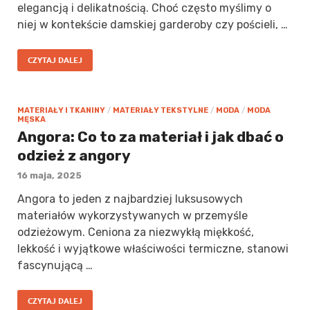
elegancją i delikatnością. Choć często myślimy o
niej w kontekście damskiej garderoby czy pościeli, …
CZYTAJ DALEJ
MATERIAŁY I TKANINY
/
MATERIAŁY TEKSTYLNE
/
MODA
/
MODA
MĘSKA
Angora: Co to za materiał i jak dbać o
odzież z angory
16 maja, 2025
Angora to jeden z najbardziej luksusowych
materiałów wykorzystywanych w przemyśle
odzieżowym. Ceniona za niezwykłą miękkość,
lekkość i wyjątkowe właściwości termiczne, stanowi
fascynującą …
CZYTAJ DALEJ