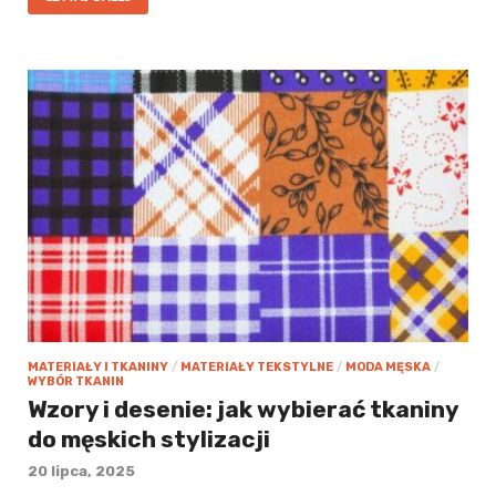
MATERIAŁY I TKANINY
/
MATERIAŁY TEKSTYLNE
/
MODA MĘSKA
/
WYBÓR TKANIN
Wzory i desenie: jak wybierać tkaniny
do męskich stylizacji
20 lipca, 2025