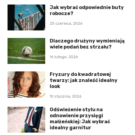
Jak wybrać odpowiednie buty
robocze?
25 czerwca, 2026
Dlaczego drużyny wymieniają
wiele podań bez strzału?
16 lutego, 2026
Fryzury do kwadratowej
twarzy: jak znaleźć idealny
look
10 stycznia, 2026
Odświeżenie stylu na
odnowienie przysięgi
małżeńskiej: Jak wybrać
idealny garnitur