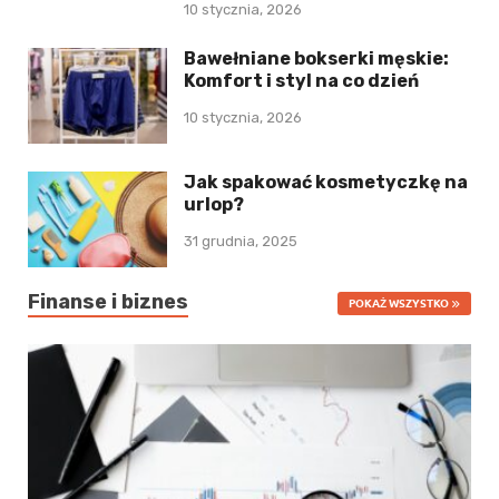
10 stycznia, 2026
Bawełniane bokserki męskie:
Komfort i styl na co dzień
10 stycznia, 2026
Jak spakować kosmetyczkę na
urlop?
31 grudnia, 2025
Finanse i biznes
POKAŻ WSZYSTKO