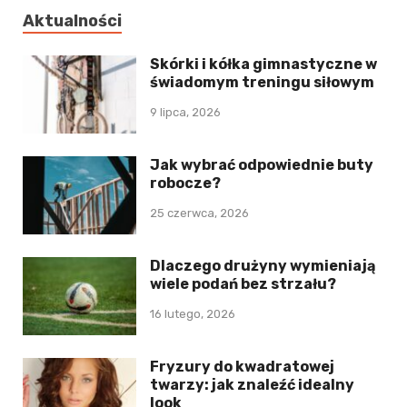
Aktualności
Skórki i kółka gimnastyczne w
świadomym treningu siłowym
9 lipca, 2026
Jak wybrać odpowiednie buty
robocze?
25 czerwca, 2026
Dlaczego drużyny wymieniają
wiele podań bez strzału?
16 lutego, 2026
Fryzury do kwadratowej
twarzy: jak znaleźć idealny
look