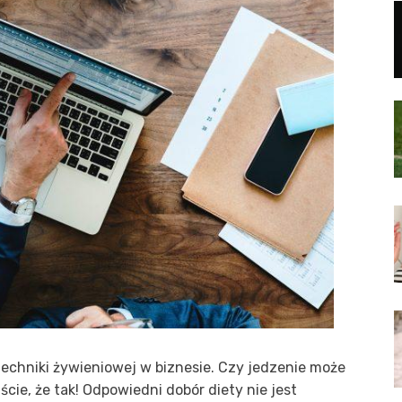
techniki żywieniowej w biznesie. Czy jedzenie może
cie, że tak! Odpowiedni dobór diety nie jest