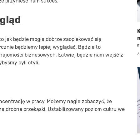
że przynieść nam sukces.
gląd
, to jak będzie mogła dobrze zaopiekować się
cznie będziemy lepiej wyglądać. Będzie to
6
ajomości biznesowych. Łatwiej będzie nam wejść z
byśmy byli otyli.
oncentrację w pracy. Możemy nagle zobaczyć, że
 na drobne przekąski. Ustabilizowany poziom cukru we