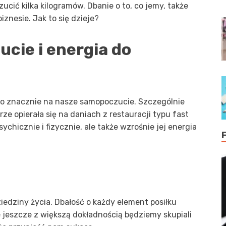
ucić kilka kilogramów. Dbanie o to, co jemy, także
znesie. Jak to się dzieje?
cie i energia do
to znacznie na nasze samopoczucie. Szczególnie
rze opierała się na daniach z restauracji typu fast
sychicznie i fizycznie, ale także wzrośnie jej energia
ziedziny życia. Dbałość o każdy element posiłku
 jeszcze z większą dokładnością będziemy skupiali