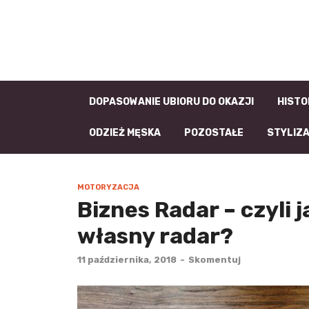
DOPASOWANIE UBIORU DO OKAZJI
HISTO
ODZIEŻ MĘSKA
POZOSTAŁE
STYLIZ
MOTORYZACJA
Biznes Radar – czyli 
własny radar?
11 października, 2018
-
Skomentuj