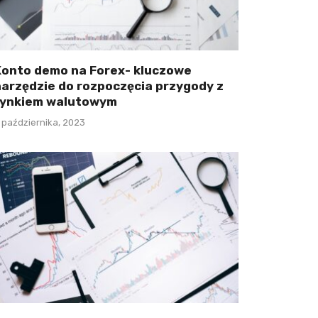
Konto demo na Forex- kluczowe
narzędzie do rozpoczęcia przygody z
rynkiem walutowym
 października, 2023