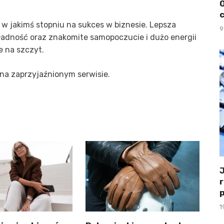
 w jakimś stopniu na sukces w biznesie. Lepsza
9
ładność oraz znakomite samopoczucie i dużo energii
 na szczyt.
 na zaprzyjaźnionym serwisie.
1