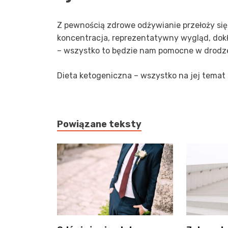
Z pewnością zdrowe odżywianie przełoży się
koncentracja, reprezentatywny wygląd, dok
– wszystko to będzie nam pomocne w drodze
Dieta ketogeniczna – wszystko na jej temat
Powiązane teksty