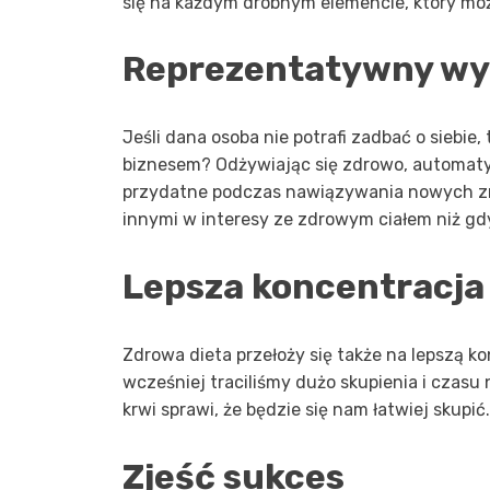
się na każdym drobnym elemencie, który mo
Reprezentatywny wy
Jeśli dana osoba nie potrafi zadbać o siebie
biznesem? Odżywiając się zdrowo, automaty
przydatne podczas nawiązywania nowych zn
innymi w interesy ze zdrowym ciałem niż gdy
Lepsza koncentracja
Zdrowa dieta przełoży się także na lepszą k
wcześniej traciliśmy dużo skupienia i czasu
krwi sprawi, że będzie się nam łatwiej skupić.
Zjeść sukces