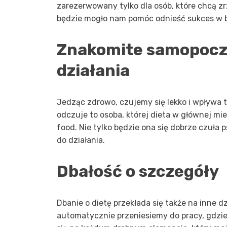
zarezerwowany tylko dla osób, które chcą zrz
będzie mogło nam pomóc odnieść sukces w bi
Znakomite samopoczu
działania
Jedząc zdrowo, czujemy się lekko i wpływa 
odczuje to osoba, której dieta w głównej mie
food. Nie tylko będzie ona się dobrze czuła p
do działania.
Dbałość o szczegóły
Dbanie o dietę przekłada się także na inne d
automatycznie przeniesiemy do pracy, gdzie