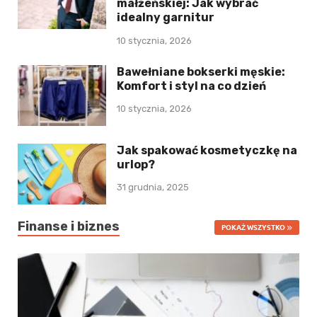
małżeńskiej: Jak wybrać
idealny garnitur
10 stycznia, 2026
Bawełniane bokserki męskie:
Komfort i styl na co dzień
10 stycznia, 2026
Jak spakować kosmetyczkę na
urlop?
31 grudnia, 2025
Finanse i biznes
POKAŻ WSZYSTKO