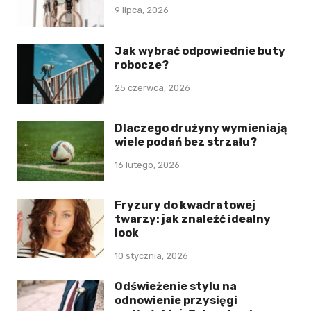
9 lipca, 2026
Jak wybrać odpowiednie buty
robocze?
25 czerwca, 2026
Dlaczego drużyny wymieniają
wiele podań bez strzału?
16 lutego, 2026
Fryzury do kwadratowej
twarzy: jak znaleźć idealny
look
10 stycznia, 2026
Odświeżenie stylu na
odnowienie przysięgi