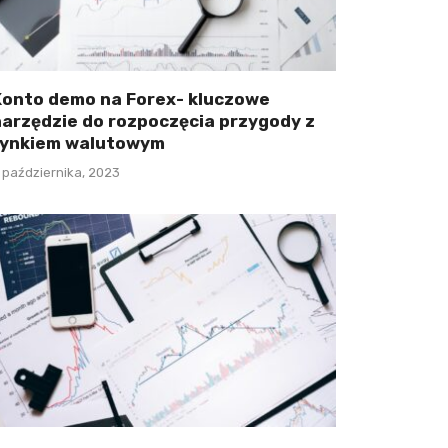
Konto demo na Forex- kluczowe
narzędzie do rozpoczęcia przygody z
rynkiem walutowym
 października, 2023