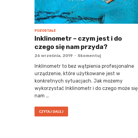
POZOSTAŁE
Inklinometr – czym jest i do
czego się nam przyda?
26 września, 2019
-
Skomentuj
Inklinometr to bez wątpienia profesjonalne
urządzenie, które użytkowane jest w
konkretnych sytuacjach. Jak możemy
wykorzystać Inklinometr i do czego może się
nam …
CZYTAJ DALEJ