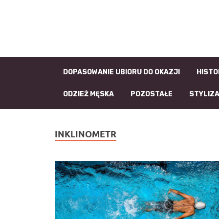
DOPASOWANIE UBIORU DO OKAZJI
HISTO
ODZIEŻ MĘSKA
POZOSTAŁE
STYLIZ
INKLINOMETR