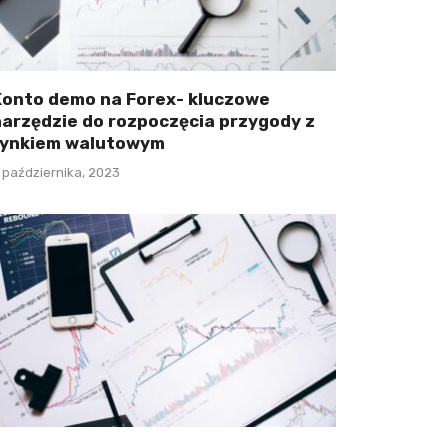
Konto demo na Forex- kluczowe
narzędzie do rozpoczęcia przygody z
rynkiem walutowym
 października, 2023