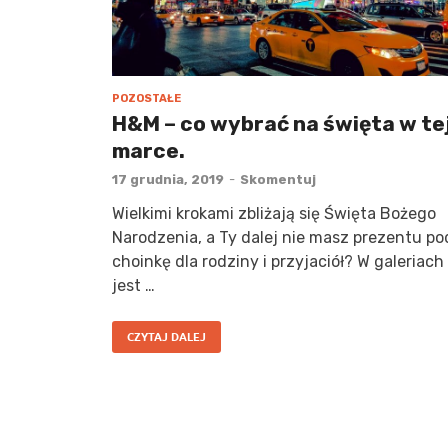
POZOSTAŁE
H&M – co wybrać na święta w te
marce.
17 grudnia, 2019
-
Skomentuj
Wielkimi krokami zbliżają się Święta Bożego
Narodzenia, a Ty dalej nie masz prezentu po
choinkę dla rodziny i przyjaciół? W galeriach
jest …
CZYTAJ DALEJ