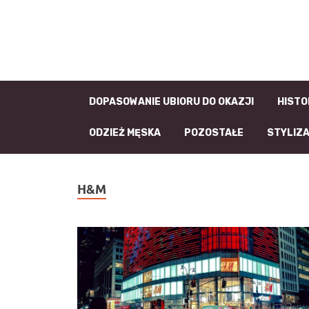
DOPASOWANIE UBIORU DO OKAZJI
HISTO
ODZIEŻ MĘSKA
POZOSTAŁE
STYLIZ
H&M