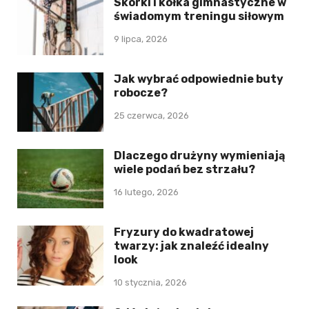
Skórki i kółka gimnastyczne w
świadomym treningu siłowym
9 lipca, 2026
Jak wybrać odpowiednie buty
robocze?
25 czerwca, 2026
Dlaczego drużyny wymieniają
wiele podań bez strzału?
16 lutego, 2026
Fryzury do kwadratowej
twarzy: jak znaleźć idealny
look
10 stycznia, 2026