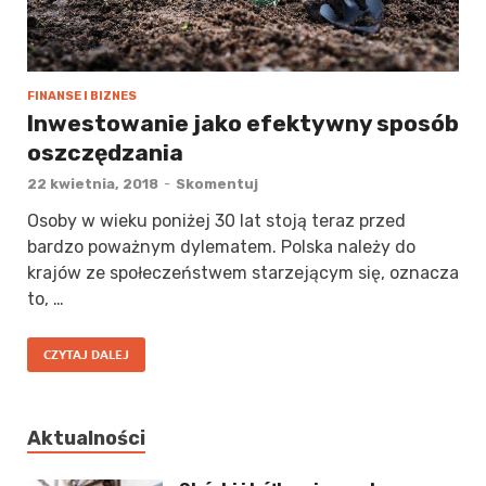
FINANSE I BIZNES
Inwestowanie jako efektywny sposób
oszczędzania
22 kwietnia, 2018
-
Skomentuj
Osoby w wieku poniżej 30 lat stoją teraz przed
bardzo poważnym dylematem. Polska należy do
krajów ze społeczeństwem starzejącym się, oznacza
to, …
CZYTAJ DALEJ
Aktualności