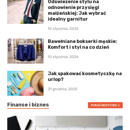
Odświeżenie stylu na
odnowienie przysięgi
małżeńskiej: Jak wybrać
idealny garnitur
10 stycznia, 2026
Bawełniane bokserki męskie:
Komfort i styl na co dzień
10 stycznia, 2026
Jak spakować kosmetyczkę na
urlop?
31 grudnia, 2025
Finanse i biznes
POKAŻ WSZYSTKO